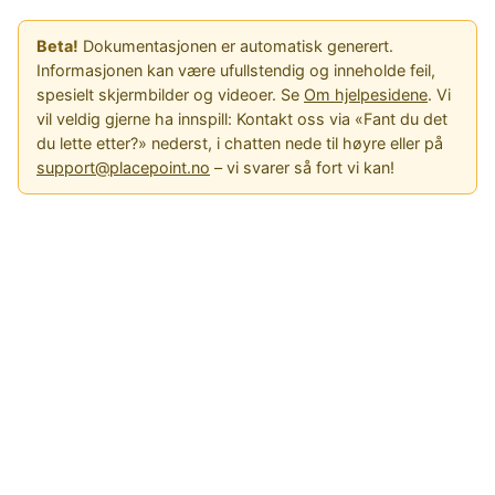
Beta!
Dokumentasjonen er automatisk generert.
Informasjonen kan være ufullstendig og inneholde feil,
spesielt skjermbilder og videoer. Se
Om hjelpesidene
. Vi
vil veldig gjerne ha innspill: Kontakt oss via «Fant du det
du lette etter?» nederst, i chatten nede til høyre eller på
support@placepoint.no
– vi svarer så fort vi kan!