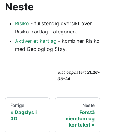
Neste
Risiko
- fullstendig oversikt over
Risiko-kartlag-kategorien.
Aktiver et kartlag
- kombiner Risiko
med Geologi og Støy.
Sist oppdatert
2026-
06-24
Forrige
Neste
Dagslys i
Forstå
3D
eiendom og
kontekst