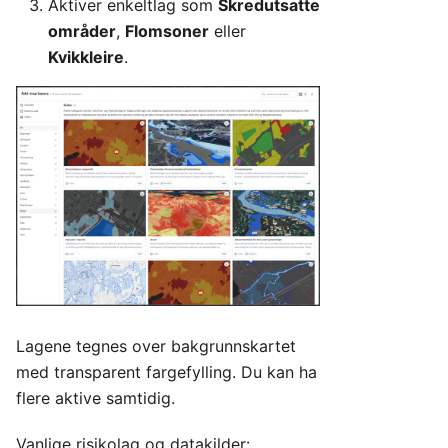
Aktiver enkeltlag som
Skredutsatte
områder
,
Flomsoner
eller
Kvikkleire
.
Lagene tegnes over bakgrunnskartet
med transparent fargefylling. Du kan ha
flere aktive samtidig.
Vanlige risikolag og datakilder: