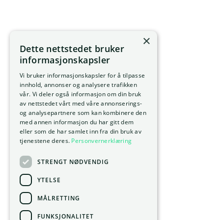
×
Dette nettstedet bruker
informasjonskapsler
Vi bruker informasjonskapsler for å tilpasse
innhold, annonser og analysere trafikken
vår. Vi deler også informasjon om din bruk
av nettstedet vårt med våre annonserings-
og analysepartnere som kan kombinere den
med annen informasjon du har gitt dem
eller som de har samlet inn fra din bruk av
tjenestene deres.
Personvernerklæring
STRENGT NØDVENDIG
YTELSE
MÅLRETTING
FUNKSJONALITET