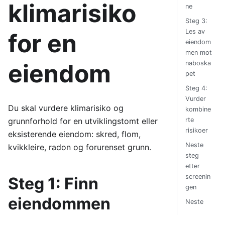
klimarisiko
ne
Steg 3:
Les av
for en
eiendom
men mot
eiendom
naboska
pet
Steg 4:
Vurder
Du skal vurdere klimarisiko og
kombine
rte
grunnforhold for en utviklingstomt eller
risikoer
eksisterende eiendom: skred, flom,
Neste
kvikkleire, radon og forurenset grunn.
steg
etter
screenin
Steg 1: Finn
gen
eiendommen
Neste