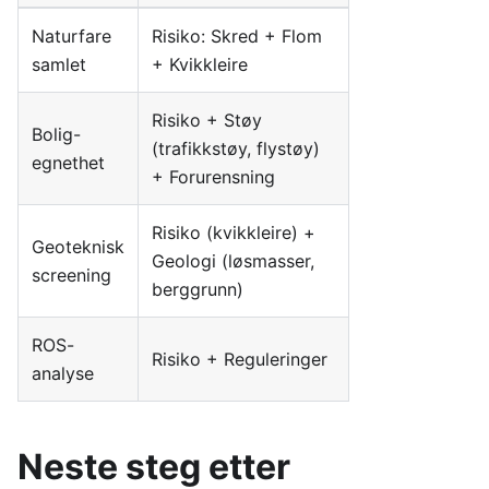
Naturfare
Risiko: Skred + Flom
samlet
+ Kvikkleire
Risiko + Støy
Bolig-
(trafikkstøy, flystøy)
egnethet
+ Forurensning
Risiko (kvikkleire) +
Geoteknisk
Geologi (løsmasser,
screening
berggrunn)
ROS-
Risiko + Reguleringer
analyse
Neste steg etter