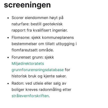
screeningen
Scorer eiendommen høyt på
naturfare: bestill geoteknisk
rapport fra kvalifisert ingeniør.
Flomsone: sjekk kommuneplanens
bestemmelser om tillatt utbygging i
flomfareutsatt område.
Forurenset grunn: sjekk
Miljødirektoratets
grunnforurensningsdatabase
for
historisk bruk og kjente saker.
Radon: ved utleie eller salg av
boliger kreves radonmåling etter
strålevernforskriften
.