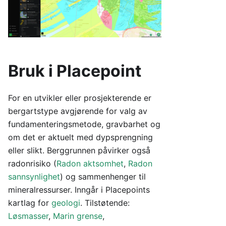
Bruk i Placepoint
For en utvikler eller prosjekterende er
bergartstype avgjørende for valg av
fundamenteringsmetode, gravbarhet og
om det er aktuelt med dypsprengning
eller slikt. Berggrunnen påvirker også
radonrisiko (
Radon aktsomhet
,
Radon
sannsynlighet
) og sammenhenger til
mineralressurser. Inngår i Placepoints
kartlag for
geologi
. Tilstøtende:
Løsmasser
,
Marin grense
,