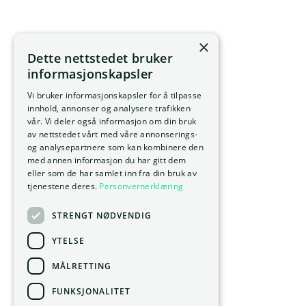
×
Dette nettstedet bruker
informasjonskapsler
Vi bruker informasjonskapsler for å tilpasse
innhold, annonser og analysere trafikken
vår. Vi deler også informasjon om din bruk
av nettstedet vårt med våre annonserings-
og analysepartnere som kan kombinere den
med annen informasjon du har gitt dem
eller som de har samlet inn fra din bruk av
tjenestene deres.
Personvernerklæring
STRENGT NØDVENDIG
YTELSE
MÅLRETTING
FUNKSJONALITET