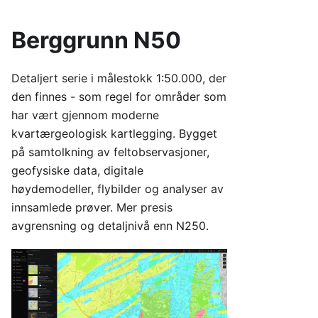
Berggrunn N50
Detaljert serie i målestokk 1:50.000, der
den finnes - som regel for områder som
har vært gjennom moderne
kvartærgeologisk kartlegging. Bygget
på samtolkning av feltobservasjoner,
geofysiske data, digitale
høydemodeller, flybilder og analyser av
innsamlede prøver. Mer presis
avgrensning og detaljnivå enn N250.