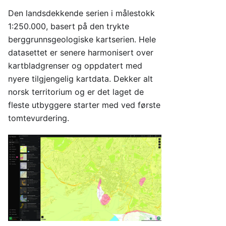
Den landsdekkende serien i målestokk
1:250.000, basert på den trykte
berggrunnsgeologiske kartserien. Hele
datasettet er senere harmonisert over
kartbladgrenser og oppdatert med
nyere tilgjengelig kartdata. Dekker alt
norsk territorium og er det laget de
fleste utbyggere starter med ved første
tomtevurdering.