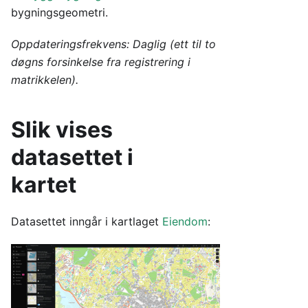
bygningsgeometri.
Oppdateringsfrekvens: Daglig (ett til to
døgns forsinkelse fra registrering i
matrikkelen).
Slik vises
datasettet i
kartet
Datasettet inngår i kartlaget
Eiendom
: