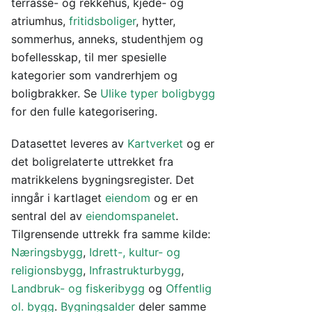
terrasse- og rekkehus, kjede- og
atriumhus,
fritidsboliger
, hytter,
sommerhus, anneks, studenthjem og
bofellesskap, til mer spesielle
kategorier som vandrerhjem og
boligbrakker. Se
Ulike typer boligbygg
for den fulle kategorisering.
Datasettet leveres av
Kartverket
og er
det boligrelaterte uttrekket fra
matrikkelens bygningsregister. Det
inngår i kartlaget
eiendom
og er en
sentral del av
eiendomspanelet
.
Tilgrensende uttrekk fra samme kilde:
Næringsbygg
,
Idrett-, kultur- og
religionsbygg
,
Infrastrukturbygg
,
Landbruk- og fiskeribygg
og
Offentlig
ol. bygg
.
Bygningsalder
deler samme