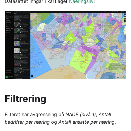
Datasettet inngår i kartlaget
Naeringsliv
:
Filtrering
Filteret har avgrensning på
NACE (nivå 1)
,
Antall
bedrifter per næring
og
Antall ansatte per næring
.