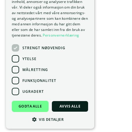
innhold, annonser og analysere trafikken
vår. Vi deler også informasjon om din bruk
av nettstedet vårt med våre annonserings-
og analysepartnere som kan kombinere den
med annen informasjon du har gitt dem
eller som de har samlet inn fra din bruk av
tjenestene deres.
Personvernerklæring
STRENGT NØDVENDIG
YTELSE
MÅLRETTING
FUNKSJONALITET
UGRADERT
GODTA ALLE
AVVIS ALLE
VIS DETALJER