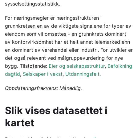
sysselsettingsstatistikk.
For næringsmegler er næringsstrukturen i
grunnkretsen en av de viktigste signalene for typer av
eiendom som vil omsettes - en grunnkrets dominert
av kontorvirksomhet har et helt annet leiemarked enn
en dominert av varehandel eller industri. For utvikler er
det også relevant ved målgruppevurdering for nye
bygg. Tilstøtende:
Eier og selskapsstruktur
,
Befolkning
dagtid
,
Selskaper i vekst
,
Utdanningsfelt
.
Oppdateringsfrekvens: Månedlig.
Slik vises datasettet i
kartet