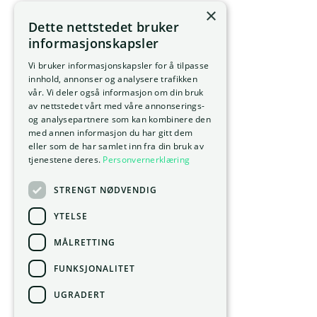
×
Dette nettstedet bruker
informasjonskapsler
Vi bruker informasjonskapsler for å tilpasse
innhold, annonser og analysere trafikken
vår. Vi deler også informasjon om din bruk
av nettstedet vårt med våre annonserings-
og analysepartnere som kan kombinere den
med annen informasjon du har gitt dem
eller som de har samlet inn fra din bruk av
tjenestene deres.
Personvernerklæring
STRENGT NØDVENDIG
YTELSE
MÅLRETTING
FUNKSJONALITET
UGRADERT