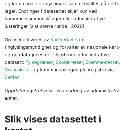
og kommunale opplysninger sammenstilles på dette
laget. Endringer i datasettet skjer kun ved
kommunesammenslåinger eller administrative
justeringer (sist større runde i 2020).
Grensene leveres av
Kartverket
som
tinglysingsmyndighet og forvalter av nasjonale kart-
og geodatatjenester. Tilstøtende administrative
datasett:
Fylkegrenser
,
Skolekretser
,
Stemmekretser
,
Grunnskoler
og kommunens egne planregistre via
SePlan
.
Oppdateringsfrekvens: Ved endring av administrativ
enhet.
Slik vises datasettet i