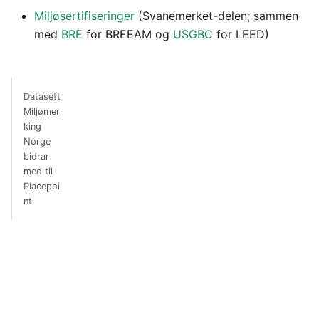
Miljøsertifiseringer
(Svanemerket-delen; sammen
med
BRE
for BREEAM og
USGBC
for LEED)
Datasett
Miljømer
king
Norge
bidrar
med til
Placepoi
nt