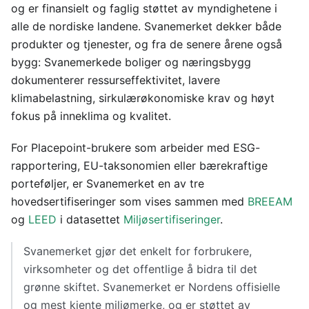
og er finansielt og faglig støttet av myndighetene i
alle de nordiske landene. Svanemerket dekker både
produkter og tjenester, og fra de senere årene også
bygg: Svanemerkede boliger og næringsbygg
dokumenterer ressurseffektivitet, lavere
klimabelastning, sirkulærøkonomiske krav og høyt
fokus på inneklima og kvalitet.
For Placepoint-brukere som arbeider med ESG-
rapportering, EU-taksonomien eller bærekraftige
porteføljer, er Svanemerket en av tre
hovedsertifiseringer som vises sammen med
BREEAM
og
LEED
i datasettet
Miljøsertifiseringer
.
Svanemerket gjør det enkelt for forbrukere,
virksomheter og det offentlige å bidra til det
grønne skiftet. Svanemerket er Nordens offisielle
og mest kjente miljømerke, og er støttet av