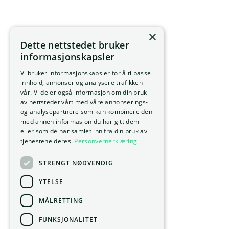
×
Dette nettstedet bruker
informasjonskapsler
Vi bruker informasjonskapsler for å tilpasse
innhold, annonser og analysere trafikken
vår. Vi deler også informasjon om din bruk
av nettstedet vårt med våre annonserings-
og analysepartnere som kan kombinere den
med annen informasjon du har gitt dem
eller som de har samlet inn fra din bruk av
tjenestene deres.
Personvernerklæring
STRENGT NØDVENDIG
YTELSE
MÅLRETTING
FUNKSJONALITET