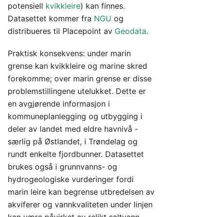
potensiell
kvikkleire
) kan finnes.
Datasettet kommer fra
NGU
og
distribueres til Placepoint av
Geodata
.
Praktisk konsekvens: under marin
grense kan kvikkleire og marine skred
forekomme; over marin grense er disse
problemstillingene utelukket. Dette er
en avgjørende informasjon i
kommuneplanlegging og utbygging i
deler av landet med eldre havnivå -
særlig på Østlandet, i Trøndelag og
rundt enkelte fjordbunner. Datasettet
brukes også i grunnvanns- og
hydrogeologiske vurderinger fordi
marin leire kan begrense utbredelsen av
akviferer og vannkvaliteten under linjen