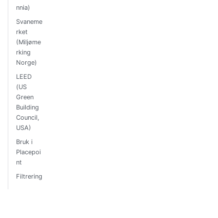
nnia)
Svaneme
rket
(Miljøme
rking
Norge)
LEED
(US
Green
Building
Council,
USA)
Bruk i
Placepoi
nt
Filtrering