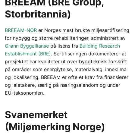
BREEAM (BRE Group,
Storbritannia)
BREEAM-NOR
er Norges mest brukte miljøsertifisering
for nybygg og større rehabiliteringer, administrert av
Grønn Byggallianse
på lisens fra
Building Research
Establishment (BRE)
. Sertifiseringen dokumenterer at
prosjektet har kvaliteter ut over byggteknisk forskrift
på områder som energiytelse, materialvalg, inneklima
og lokalisering. BREEAM er ofte et krav fra finansiører
og leietakere, særlig på næringseiendom og under
EU-taksonomien.
Svanemerket
(Miljømerking Norge)