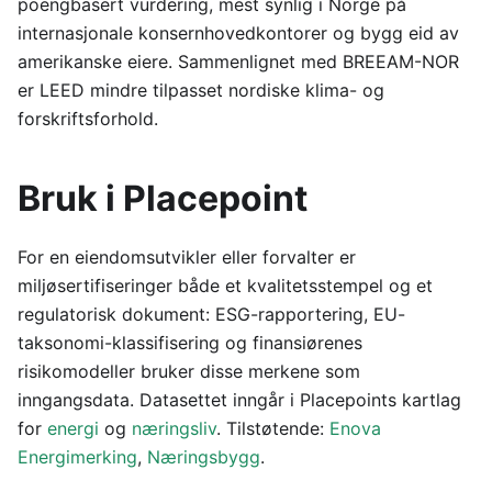
poengbasert vurdering, mest synlig i Norge på
internasjonale konsernhovedkontorer og bygg eid av
amerikanske eiere. Sammenlignet med BREEAM-NOR
er LEED mindre tilpasset nordiske klima- og
forskriftsforhold.
Bruk i Placepoint
For en eiendomsutvikler eller forvalter er
miljøsertifiseringer både et kvalitetsstempel og et
regulatorisk dokument: ESG-rapportering, EU-
taksonomi-klassifisering og finansiørenes
risikomodeller bruker disse merkene som
inngangsdata. Datasettet inngår i Placepoints kartlag
for
energi
og
næringsliv
. Tilstøtende:
Enova
Energimerking
,
Næringsbygg
.