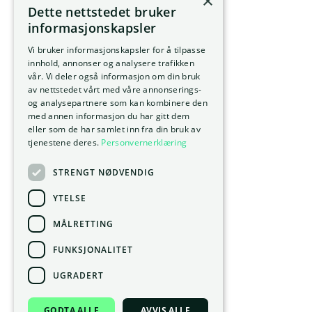
×
Dette nettstedet bruker
informasjonskapsler
Vi bruker informasjonskapsler for å tilpasse
innhold, annonser og analysere trafikken
vår. Vi deler også informasjon om din bruk
av nettstedet vårt med våre annonserings-
og analysepartnere som kan kombinere den
med annen informasjon du har gitt dem
eller som de har samlet inn fra din bruk av
tjenestene deres.
Personvernerklæring
STRENGT NØDVENDIG
YTELSE
MÅLRETTING
FUNKSJONALITET
UGRADERT
GODTA ALLE
AVVIS ALLE