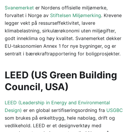
Svanemerket
er Nordens offisielle miljømerke,
forvaltet i Norge av
Stiftelsen Miljømerking
. Krevene
legger vekt på ressurseffektivitet, lavere
klimabelastning, sirkulærøkonomi uten miljøgifter,
godt inneklima og høy kvalitet. Svanemerket dekker
EU-taksonomien Annex 1 for nye bygninger, og er
sentralt i bærekraftrapportering for boligprosjekter.
LEED (US Green Building
Council, USA)
LEED (Leadership in Energy and Environmental
Design)
er en global sertifiseringsordning fra
USGBC
som brukes på enkeltbygg, hele nabolag, drift og
vedlikehold. LEED er et designverktøy med