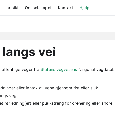
Innsikt
Om selskapet
Kontakt
Hjelp
 langs vei
 offentlige veger fra
Statens vegvesens
Nasjonal vegdatab
dninger eller inntak av vann gjennom rist eller sluk.
angs veg.
 rørledning(er) eller pukkstreng for drenering eller andre