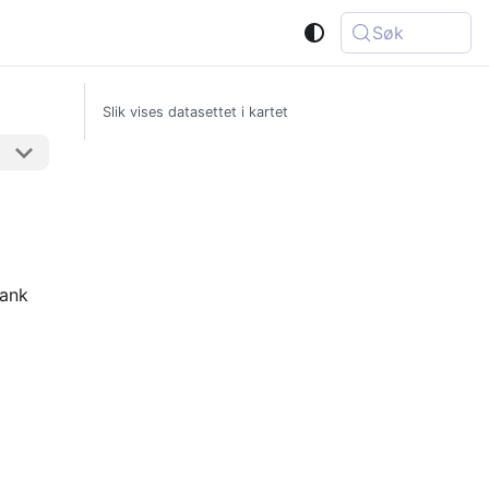
Søk
Slik vises datasettet i kartet
ank