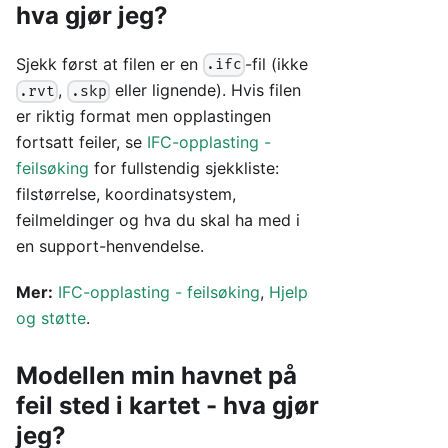
hva gjør jeg?
Sjekk først at filen er en
-fil (ikke
.ifc
,
eller lignende). Hvis filen
.rvt
.skp
er riktig format men opplastingen
fortsatt feiler, se
IFC-opplasting -
feilsøking
for fullstendig sjekkliste:
filstørrelse, koordinatsystem,
feilmeldinger og hva du skal ha med i
en support-henvendelse.
Mer:
IFC-opplasting - feilsøking
,
Hjelp
og støtte
.
Modellen min havnet på
feil sted i kartet - hva gjør
jeg?