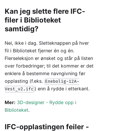
Kan jeg slette flere IFC-
filer i Biblioteket
samtidig?
Nei, ikke i dag. Sletteknappen på hver
fil i Biblioteket fjerner én og én.
Flerseleksjon er ønsket og står på listen
over forbedringer; til det kommer er det
enklere å bestemme navngivning før
opplasting (f.eks.
Enebolig-12A-
) enn å rydde i etterkant.
Vest_v2.ifc
Mer:
3D-designer - Rydde opp i
Biblioteket
.
IFC-opplastingen feiler -