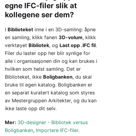
egne IFC-filer slik at
kollegene ser dem?
I
Biblioteket
inne i en 3D-samling: åpne
en samling, klikk fanen
3D-volum
, klikk
verktøyet
Bibliotek
, og
Last opp .IFC fil
.
Filer du laster opp her blir synlige for
alle i organisasjonen din og kan brukes i
hvilken som helst samling. Det er
Biblioteket, ikke
Boligbanken
, du skal
bruke til egen katalog. Boligbanken er
en separat kuratert katalog som styres
av Mestergruppen Arkitekter, og du kan
ikke laste opp dit selv.
Mer:
3D-designer - Bibliotek versus
Boligbanken
,
Importere IFC-filer
.