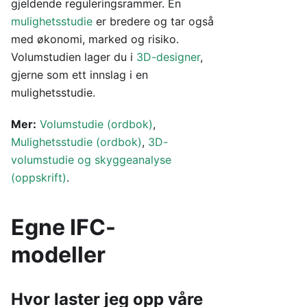
gjeldende reguleringsrammer. En
mulighetsstudie
er bredere og tar også
med økonomi, marked og risiko.
Volumstudien lager du i
3D-designer
,
gjerne som ett innslag i en
mulighetsstudie.
Mer:
Volumstudie (ordbok)
,
Mulighetsstudie (ordbok)
,
3D-
volumstudie og skyggeanalyse
(oppskrift)
.
Egne IFC-
modeller
Hvor laster jeg opp våre