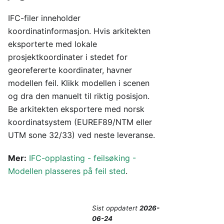
IFC-filer inneholder
koordinatinformasjon. Hvis arkitekten
eksporterte med lokale
prosjektkoordinater i stedet for
georefererte koordinater, havner
modellen feil. Klikk modellen i scenen
og dra den manuelt til riktig posisjon.
Be arkitekten eksportere med norsk
koordinatsystem (EUREF89/NTM eller
UTM sone 32/33) ved neste leveranse.
Mer:
IFC-opplasting - feilsøking -
Modellen plasseres på feil sted
.
Sist oppdatert
2026-
06-24