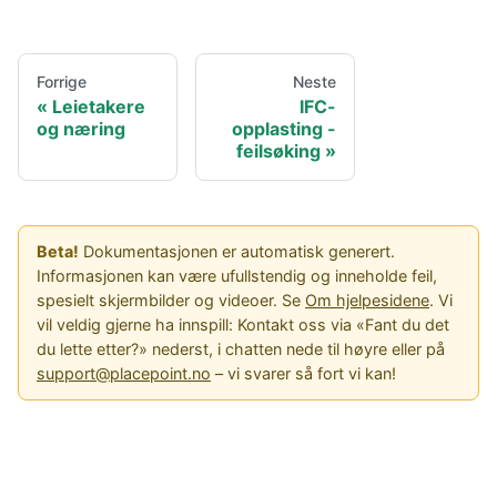
Forrige
Neste
Leietakere
IFC-
og næring
opplasting -
feilsøking
Beta!
Dokumentasjonen er automatisk generert.
Informasjonen kan være ufullstendig og inneholde feil,
spesielt skjermbilder og videoer. Se
Om hjelpesidene
. Vi
vil veldig gjerne ha innspill: Kontakt oss via «Fant du det
du lette etter?» nederst, i chatten nede til høyre eller på
support@placepoint.no
– vi svarer så fort vi kan!