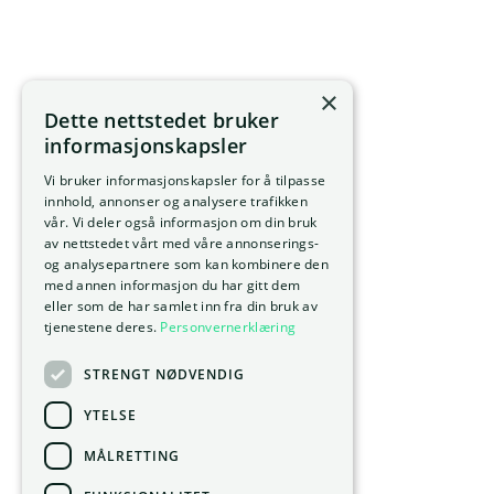
×
Dette nettstedet bruker
informasjonskapsler
Vi bruker informasjonskapsler for å tilpasse
innhold, annonser og analysere trafikken
vår. Vi deler også informasjon om din bruk
av nettstedet vårt med våre annonserings-
og analysepartnere som kan kombinere den
med annen informasjon du har gitt dem
eller som de har samlet inn fra din bruk av
tjenestene deres.
Personvernerklæring
STRENGT NØDVENDIG
YTELSE
MÅLRETTING