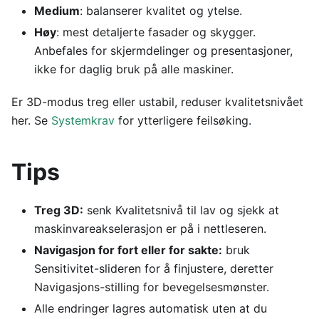
Medium
: balanserer kvalitet og ytelse.
Høy
: mest detaljerte fasader og skygger.
Anbefales for skjermdelinger og presentasjoner,
ikke for daglig bruk på alle maskiner.
Er 3D-modus treg eller ustabil, reduser kvalitetsnivået
her. Se
Systemkrav
for ytterligere feilsøking.
Tips
Treg 3D:
senk Kvalitetsnivå til lav og sjekk at
maskinvareakselerasjon er på i nettleseren.
Navigasjon for fort eller for sakte:
bruk
Sensitivitet-slideren for å finjustere, deretter
Navigasjons-stilling for bevegelsesmønster.
Alle endringer lagres automatisk uten at du