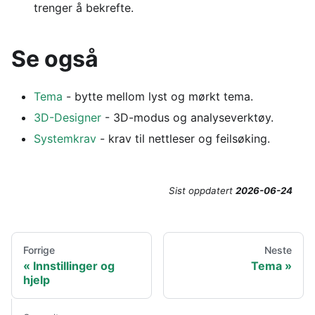
trenger å bekrefte.
Se også
Tema
- bytte mellom lyst og mørkt tema.
3D-Designer
- 3D-modus og analyseverktøy.
Systemkrav
- krav til nettleser og feilsøking.
Sist oppdatert
2026-06-24
Forrige
Neste
Innstillinger og
Tema
hjelp