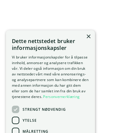
×
Dette nettstedet bruker
informasjonskapsler
Vi bruker informasjonskapsler for å tilpasse
innhold, annonser og analysere trafikken
vår. Vi deler også informasjon om din bruk
av nettstedet vårt med våre annonserings-
og analysepartnere som kan kombinere den
med annen informasjon du har gitt dem
eller som de har samlet inn fra din bruk av
tjenestene deres.
Personvernerklæring
STRENGT NØDVENDIG
YTELSE
MÅLRETTING