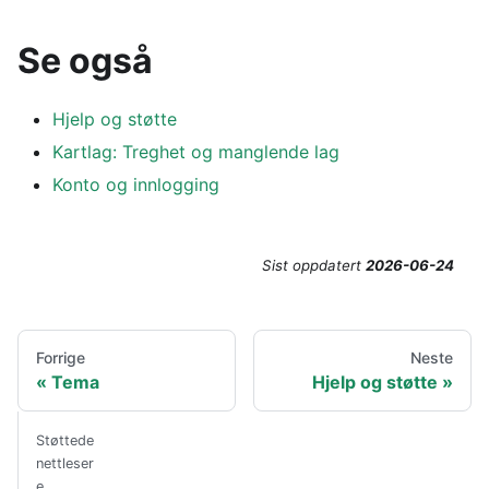
Se også
Hjelp og støtte
Kartlag: Treghet og manglende lag
Konto og innlogging
Sist oppdatert
2026-06-24
Forrige
Neste
Tema
Hjelp og støtte
Støttede
nettleser
e