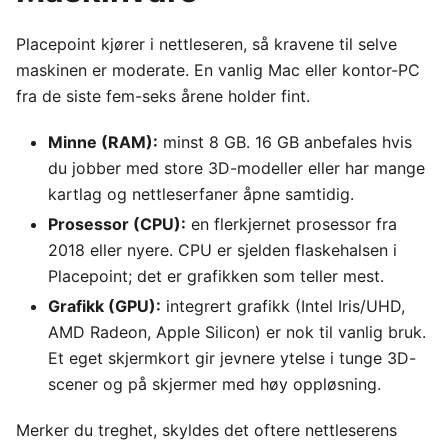
Placepoint kjører i nettleseren, så kravene til selve
maskinen er moderate. En vanlig Mac eller kontor-PC
fra de siste fem-seks årene holder fint.
Minne (RAM):
minst 8 GB. 16 GB anbefales hvis
du jobber med store 3D-modeller eller har mange
kartlag og nettleserfaner åpne samtidig.
Prosessor (CPU):
en flerkjernet prosessor fra
2018 eller nyere. CPU er sjelden flaskehalsen i
Placepoint; det er grafikken som teller mest.
Grafikk (GPU):
integrert grafikk (Intel Iris/UHD,
AMD Radeon, Apple Silicon) er nok til vanlig bruk.
Et eget skjermkort gir jevnere ytelse i tunge 3D-
scener og på skjermer med høy oppløsning.
Merker du treghet, skyldes det oftere nettleserens