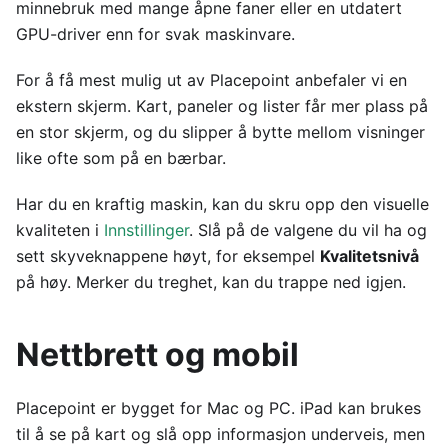
minnebruk med mange åpne faner eller en utdatert
GPU-driver enn for svak maskinvare.
For å få mest mulig ut av Placepoint anbefaler vi en
ekstern skjerm. Kart, paneler og lister får mer plass på
en stor skjerm, og du slipper å bytte mellom visninger
like ofte som på en bærbar.
Har du en kraftig maskin, kan du skru opp den visuelle
kvaliteten i
Innstillinger
. Slå på de valgene du vil ha og
sett skyveknappene høyt, for eksempel
Kvalitetsnivå
på høy. Merker du treghet, kan du trappe ned igjen.
Nettbrett og mobil
Placepoint er bygget for Mac og PC. iPad kan brukes
til å se på kart og slå opp informasjon underveis, men