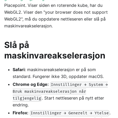
Placepoint. Viser siden en roterende kube, har du
WebGL2. Viser den "your browser does not support
WebGL2", må du oppdatere nettleseren eller slå på
maskinvareakselerasjon.
Slå på
maskinvareakselerasjon
Safari:
maskinvareakselerasjon er på som
standard. Fungerer ikke 3D, oppdater macOS.
Chrome og Edge:
Innstillinger → System →
Bruk maskinvareakselerasjon når
. Start nettleseren på nytt etter
tilgjengelig
endring.
Firefox:
.
Innstillinger → Generelt → Ytelse