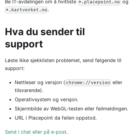
Be IT-avdelingen om å hvitliste
og
*.placepoint.no
.
*.kartverket.no
Hva du sender til
support
Løste ikke sjekklisten problemet, send følgende til
support:
Nettleser og versjon (
eller
chrome://version
tilsvarende).
Operativsystem og versjon.
Skjermbilde av WebGL-testen eller feilmeldingen.
URL i Placepoint da feilen oppstod.
Send i chat eller på e-post
.