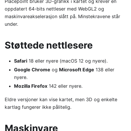
Placepoint bruker 3D-grafikk i kartet og krever en
oppdatert 64-bits nettleser med WebGL2 og
maskinvareakselerasjon slått på. Minstekravene står
under.
Støttede nettlesere
Safari
18 eller nyere (macOS 12 og nyere).
Google Chrome
og
Microsoft Edge
138 eller
nyere.
Mozilla Firefox
142 eller nyere.
Eldre versjoner kan vise kartet, men 3D og enkelte
kartlag fungerer ikke pålitelig.
Maskinvare