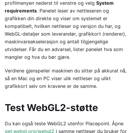
profilmenyen nederst til venstre og velg
System
requirements
. Panelet leser av nettleseren og
grafikken din direkte og viser om systemet er
kompatibelt, hvilken nettleser og versjon du har, og
WebGL-detaljer som leverandør, grafikkort (renderer),
maskinvareakselerasjon og antall tilgjengelige
utvidelser. Får du en advarsel, lister panelet hva som
mangler og hva du bør gjøre.
Verdiene gjenspeiler maskinen du sitter på akkurat nå,
så en Mac og en PC viser ulik nettleser og ulikt
grafikkort selv om kravene er de samme.
Test WebGL2-støtte
Du kan også teste WebGL2 utenfor Placepoint. Åpne
get.webgl.org/webgl2
i samme nettleser du bruker for