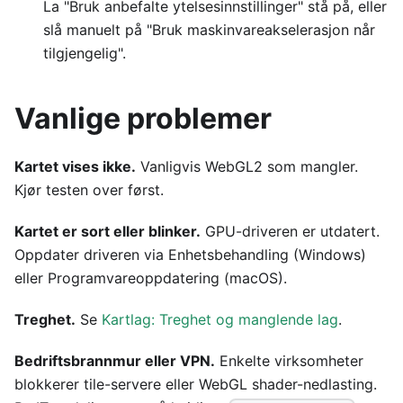
La "Bruk anbefalte ytelsesinnstillinger" stå på, eller
slå manuelt på "Bruk maskinvareakselerasjon når
tilgjengelig".
Vanlige problemer
Kartet vises ikke.
Vanligvis WebGL2 som mangler.
Kjør testen over først.
Kartet er sort eller blinker.
GPU-driveren er utdatert.
Oppdater driveren via Enhetsbehandling (Windows)
eller Programvareoppdatering (macOS).
Treghet.
Se
Kartlag: Treghet og manglende lag
.
Bedriftsbrannmur eller VPN.
Enkelte virksomheter
blokkerer tile-servere eller WebGL shader-nedlasting.