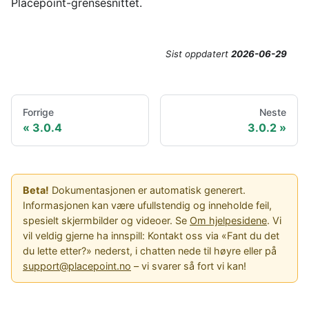
Placepoint-grensesnittet.
Sist oppdatert
2026-06-29
Forrige
Neste
3.0.4
3.0.2
Beta!
Dokumentasjonen er automatisk generert.
Informasjonen kan være ufullstendig og inneholde feil,
spesielt skjermbilder og videoer. Se
Om hjelpesidene
. Vi
vil veldig gjerne ha innspill: Kontakt oss via «Fant du det
du lette etter?» nederst, i chatten nede til høyre eller på
support@placepoint.no
– vi svarer så fort vi kan!