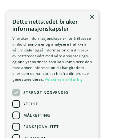
×
Dette nettstedet bruker
informasjonskapsler
Vi bruker informasjonskapsler for å tilpasse
innhold, annonser og analysere trafikken
vår. Vi deler også informasjon om din bruk
av nettstedet vårt med våre annonserings-
og analysepartnere som kan kombinere den
med annen informasjon du har gitt dem
eller som de har samlet inn fra din bruk av
tjenestene deres.
Personvernerklæring
STRENGT NØDVENDIG
YTELSE
MÅLRETTING
FUNKSJONALITET