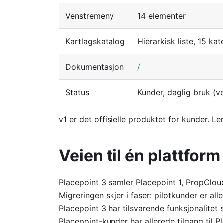
Venstremeny
14 elementer
Kartlagskatalog
Hierarkisk liste, 15 kat
Dokumentasjon
/
Status
Kunder, daglig bruk (v
v1 er det offisielle produktet for kunder. Le
Veien til én plattform
Placepoint 3 samler Placepoint 1, PropClou
Migreringen skjer i faser: pilotkunder er al
Placepoint 3 har tilsvarende funksjonalitet
Placepoint-kunder har allerede tilgang til P