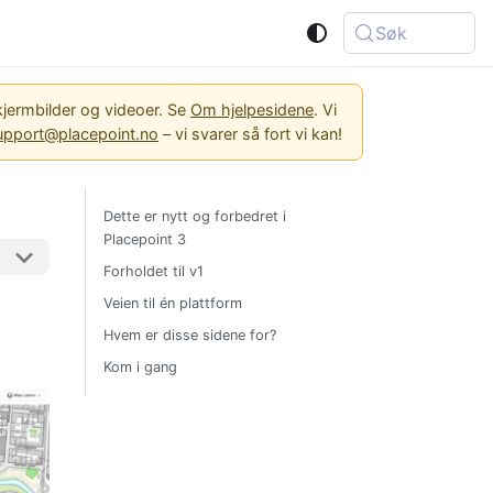
Søk
jermbilder og videoer. Se
Om hjelpesidene
. Vi
upport@placepoint.no
– vi svarer så fort vi kan!
Dette er nytt og forbedret i
Placepoint 3
Forholdet til v1
Veien til én plattform
Hvem er disse sidene for?
Kom i gang