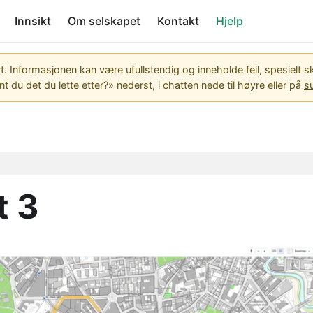
Innsikt
Om selskapet
Kontakt
Hjelp
Informasjonen kan være ufullstendig og inneholde feil, spesielt sk
nt du det du lette etter?» nederst, i chatten nede til høyre eller på
s
t 3