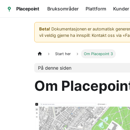
Placepoint
Bruksområder
Plattform
Kunder
Beta!
Dokumentasjonen er automatisk generert. 
vil veldig gjerne ha innspill: Kontakt oss via «Fa
Start her
Om Placepoint 3
På denne siden
Om Placepoin