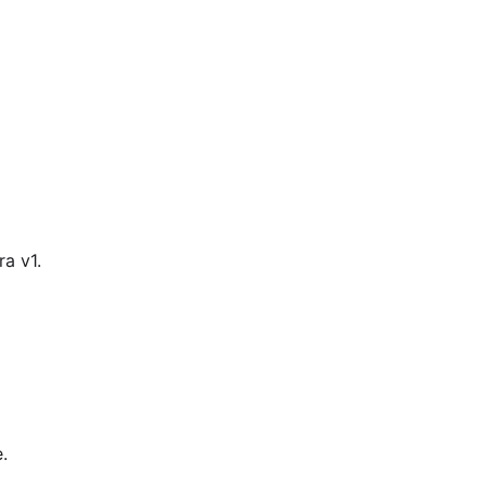
ra v1.
.