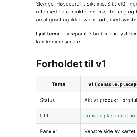
Skygge, Høydeprofil, Siktlinje, Siktfelt) li
rute med flere punkter og viser terreng og 
areal grønt og ikke-synlig rødt, med synsfel
Lyst tema.
Placepoint 3 bruker kun lyst tem
kan komme senere.
Forholdet til v1
Tema
v1 (
console.placep
Status
Aktivt produkt i produ
URL
console.placepoint.no
Paneler
Venstre side av kartet