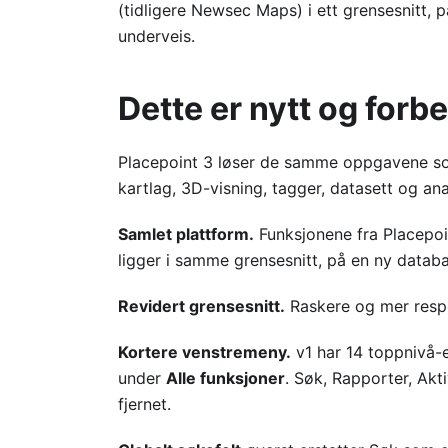
(tidligere Newsec Maps) i ett grensesnitt, 
underveis.
Dette er nytt og forbe
Placepoint 3 løser de samme oppgavene s
kartlag, 3D-visning, tagger, datasett og a
Samlet plattform.
Funksjonene fra Placepoi
ligger i samme grensesnitt, på en ny datab
Revidert grensesnitt.
Raskere og mer respo
Kortere venstremeny.
v1 har 14 toppnivå-e
under
Alle funksjoner
. Søk, Rapporter, Ak
fjernet.