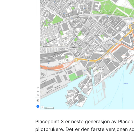
Placepoint 3 er neste generasjon av Placepo
pilotbrukere. Det er den første versjonen