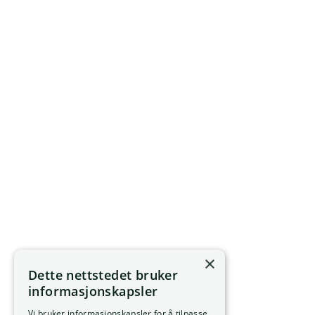
×
Dette nettstedet bruker
informasjonskapsler
Vi bruker informasjonskapsler for å tilpasse