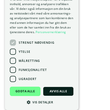
innhold, annonser og analysere trafikken
vår. Vi deler også informasjon om din bruk
av nettstedet vårt med våre annonserings-
og analysepartnere som kan kombinere den
med annen informasjon du har gitt dem
eller som de har samlet inn fra din bruk av
tjenestene deres.
Personvernerklæring
STRENGT NØDVENDIG
YTELSE
MÅLRETTING
FUNKSJONALITET
UGRADERT
GODTA ALLE
AVVIS ALLE
VIS DETALJER