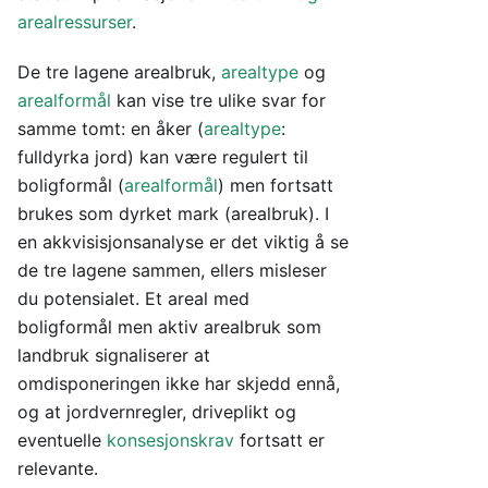
arealressurser
.
De tre lagene arealbruk,
arealtype
og
arealformål
kan vise tre ulike svar for
samme tomt: en åker (
arealtype
:
fulldyrka jord) kan være regulert til
boligformål (
arealformål
) men fortsatt
brukes som dyrket mark (arealbruk). I
en akkvisisjonsanalyse er det viktig å se
de tre lagene sammen, ellers misleser
du potensialet. Et areal med
boligformål men aktiv arealbruk som
landbruk signaliserer at
omdisponeringen ikke har skjedd ennå,
og at jordvernregler, driveplikt og
eventuelle
konsesjonskrav
fortsatt er
relevante.