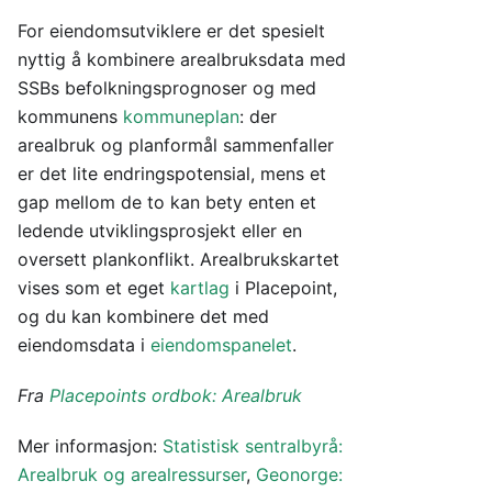
For eiendomsutviklere er det spesielt
nyttig å kombinere arealbruksdata med
SSBs befolkningsprognoser og med
kommunens
kommuneplan
: der
arealbruk og planformål sammenfaller
er det lite endringspotensial, mens et
gap mellom de to kan bety enten et
ledende utviklingsprosjekt eller en
oversett plankonflikt. Arealbrukskartet
vises som et eget
kartlag
i Placepoint,
og du kan kombinere det med
eiendomsdata i
eiendomspanelet
.
Fra
Placepoints ordbok: Arealbruk
Mer informasjon:
Statistisk sentralbyrå:
Arealbruk og arealressurser
,
Geonorge: