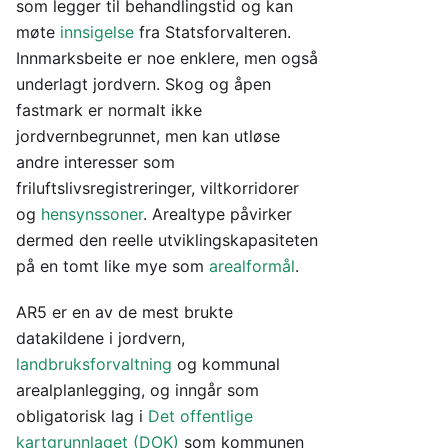
som legger til behandlingstid og kan
møte
innsigelse
fra Statsforvalteren.
Innmarksbeite er noe enklere, men også
underlagt jordvern. Skog og åpen
fastmark er normalt ikke
jordvernbegrunnet, men kan utløse
andre interesser som
friluftslivsregistreringer, viltkorridorer
og
hensynssoner
. Arealtype påvirker
dermed den reelle utviklingskapasiteten
på en tomt like mye som
arealformål
.
AR5 er en av de mest brukte
datakildene i jordvern,
landbruksforvaltning
og kommunal
arealplanlegging, og inngår som
obligatorisk lag i
Det offentlige
kartgrunnlaget (DOK)
som kommunen