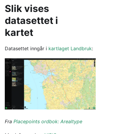
Slik vises
datasettet i
kartet
Datasettet inngår i
kartlaget
Landbruk
:
Fra
Placepoints ordbok: Arealtype