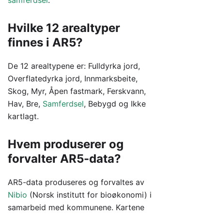
samferdsel
.
Hvilke 12 arealtyper
finnes i AR5?
De 12 arealtypene er: Fulldyrka jord,
Overflatedyrka jord, Innmarksbeite,
Skog, Myr, Åpen fastmark, Ferskvann,
Hav, Bre,
Samferdsel
, Bebygd og Ikke
kartlagt.
Hvem produserer og
forvalter AR5-data?
AR5-data produseres og forvaltes av
Nibio
(Norsk institutt for bioøkonomi) i
samarbeid med kommunene. Kartene