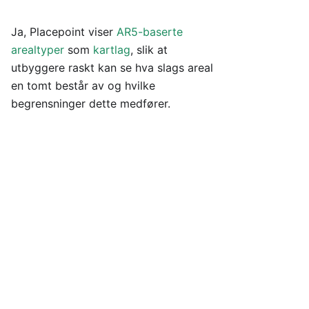
Ja, Placepoint viser
AR5-baserte
arealtyper
som
kartlag
, slik at
utbyggere raskt kan se hva slags areal
en tomt består av og hvilke
begrensninger dette medfører.