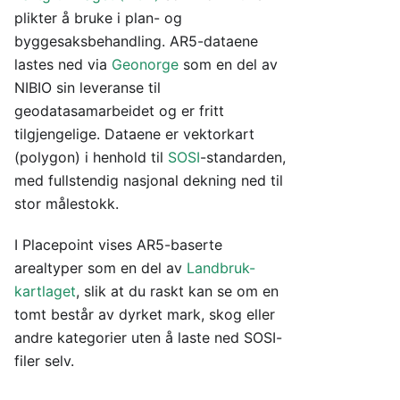
plikter å bruke i plan- og
byggesaksbehandling. AR5-dataene
lastes ned via
Geonorge
som en del av
NIBIO sin leveranse til
geodatasamarbeidet og er fritt
tilgjengelige. Dataene er vektorkart
(polygon) i henhold til
SOSI
-standarden,
med fullstendig nasjonal dekning ned til
stor målestokk.
I Placepoint vises AR5-baserte
arealtyper som en del av
Landbruk-
kartlaget
, slik at du raskt kan se om en
tomt består av dyrket mark, skog eller
andre kategorier uten å laste ned SOSI-
filer selv.