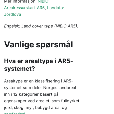
Mer informasjon:
NIBIO:
Arealressurskart AR5
,
Lovdata:
Jordlova
Engelsk: Land cover type (NIBIO AR5).
Vanlige spørsmål
Hva er arealtype i AR5-
systemet?
Arealtype er en klassifisering i AR5-
systemet som deler Norges landareal
inn i 12 kategorier basert på
egenskaper ved arealet, som fulldyrket
jord, skog, myr, bebygd areal og