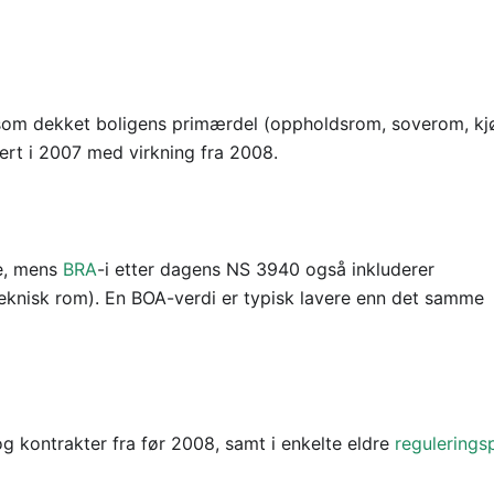
l som dekket boligens primærdel (oppholdsrom, soverom, kj
ert i 2007 med virkning fra 2008.
ne, mens
BRA
-i etter dagens NS 3940 også inkluderer
eknisk rom). En BOA-verdi er typisk lavere enn det samme
g kontrakter fra før 2008, samt i enkelte eldre
regulerings