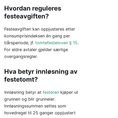
Hvordan reguleres
festeavgiften?
Festeavgiften kan oppjusteres etter
konsumprisindeksen én gang per
tiårsperiode, jf.
tomtefesteloven § 15
.
For eldre avtaler gjelder særlige
overgangsregler.
Hva betyr innløsning av
festetomt?
Innløsning betyr at
festeren
kjøper ut
grunnen og blir grunneier.
Innløsningssummen settes som
hovedregel til 25 ganger oppjustert