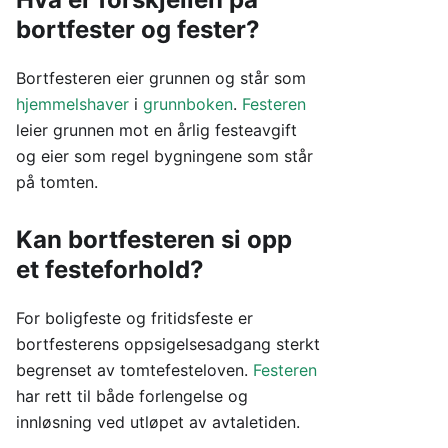
bortfester og fester?
Bortfesteren eier grunnen og står som
hjemmelshaver
i
grunnboken
.
Festeren
leier grunnen mot en årlig festeavgift
og eier som regel bygningene som står
på tomten.
Kan bortfesteren si opp
et festeforhold?
For boligfeste og fritidsfeste er
bortfesterens oppsigelsesadgang sterkt
begrenset av tomtefesteloven.
Festeren
har rett til både forlengelse og
innløsning ved utløpet av avtaletiden.