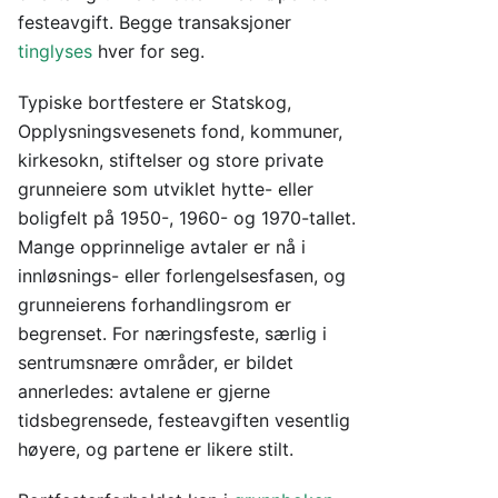
festeavgift. Begge transaksjoner
tinglyses
hver for seg.
Typiske bortfestere er Statskog,
Opplysningsvesenets fond, kommuner,
kirkesokn, stiftelser og store private
grunneiere som utviklet hytte- eller
boligfelt på 1950-, 1960- og 1970-tallet.
Mange opprinnelige avtaler er nå i
innløsnings- eller forlengelsesfasen, og
grunneierens forhandlingsrom er
begrenset. For næringsfeste, særlig i
sentrumsnære områder, er bildet
annerledes: avtalene er gjerne
tidsbegrensede, festeavgiften vesentlig
høyere, og partene er likere stilt.