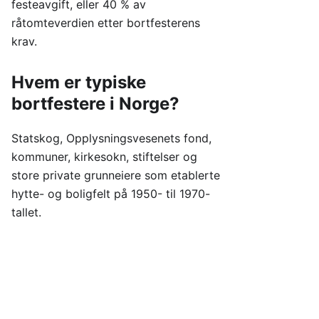
festeavgift, eller 40 % av
råtomteverdien etter bortfesterens
krav.
Hvem er typiske
bortfestere i Norge?
Statskog, Opplysningsvesenets fond,
kommuner, kirkesokn, stiftelser og
store private grunneiere som etablerte
hytte- og boligfelt på 1950- til 1970-
tallet.