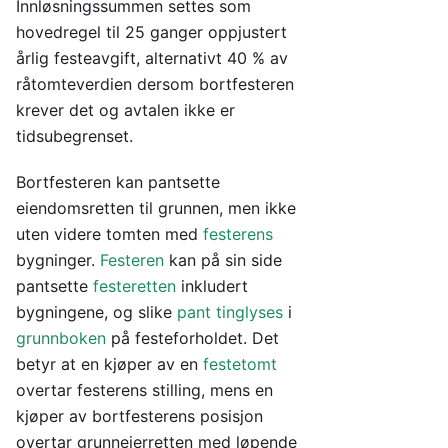
Innløsningssummen settes som
hovedregel til 25 ganger oppjustert
årlig festeavgift, alternativt 40 % av
råtomteverdien dersom bortfesteren
krever det og avtalen ikke er
tidsubegrenset.
Bortfesteren kan pantsette
eiendomsretten til grunnen, men ikke
uten videre tomten med
festerens
bygninger.
Festeren
kan på sin side
pantsette
festeretten
inkludert
bygningene, og slike
pant
tinglyses
i
grunnboken
på festeforholdet. Det
betyr at en kjøper av en
festetomt
overtar festerens stilling, mens en
kjøper av bortfesterens posisjon
overtar grunneierretten med løpende