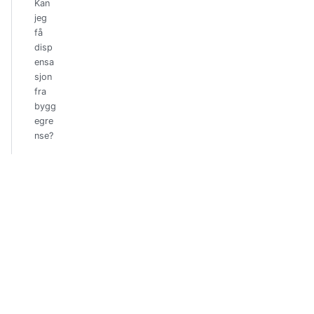
Kan
jeg
få
disp
ensa
sjon
fra
bygg
egre
nse?