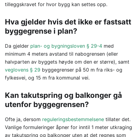
tilleggskravet for hvor bygg kan settes opp.
Hva gjelder hvis det ikke er fastsatt
byggegrense i plan?
Da gjelder
plan- og bygningsloven § 29-4
med
minimum 4 meters avstand til nabogrensen (eller
halvparten av byggets høyde om den er større), samt
veglovens § 29
byggegrenser på 50 m fra riks- og
fylkesvei, og 15 m fra kommunal vei.
Kan takutspring og balkonger gå
utenfor byggegrensen?
Ofte ja, dersom
reguleringsbestemmelsene
tillater det.
Vanlige formuleringer åpner for inntil 1 meter utkraging
av takutspring og balkonger uten at det regnes som