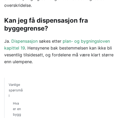
overskridelse.
Kan jeg få dispensasjon fra
byggegrense?
Ja.
Dispensasjon
søkes etter
plan- og bygningsloven
kapittel 19
. Hensynene bak bestemmelsen kan ikke bli
vesentlig tilsidesatt, og fordelene må være klart større
enn ulempene.
Vanlige
spørsmå
l
Hva
er en
bygg