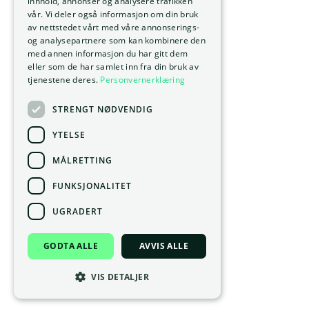
innhold, annonser og analysere trafikken
vår. Vi deler også informasjon om din bruk
av nettstedet vårt med våre annonserings-
og analysepartnere som kan kombinere den
med annen informasjon du har gitt dem
eller som de har samlet inn fra din bruk av
tjenestene deres.
Personvernerklæring
STRENGT NØDVENDIG
YTELSE
MÅLRETTING
FUNKSJONALITET
UGRADERT
GODTA ALLE
AVVIS ALLE
VIS DETALJER