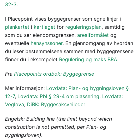
32-3
.
I Placepoint vises byggegrenser som egne linjer i
plankartet
i
kartlaget
for
reguleringsplan
, samtidig
som du ser eiendomsgrensen,
arealformålet
og
eventuelle
hensynssoner
. En gjennomgang av hvordan
du leser bestemmelsene sammen med byggegrensene
finner du i eksempelet
Regulering og maks BRA
.
Fra
Placepoints ordbok: Byggegrense
Mer informasjon:
Lovdata: Plan- og bygningsloven §
12-7
,
Lovdata: Pbl § 29-4 om plassering
,
Lovdata:
Veglova
,
DiBK: Byggesaksveileder
Engelsk: Building line (the limit beyond which
construction is not permitted, per Plan- og
bygningsloven).