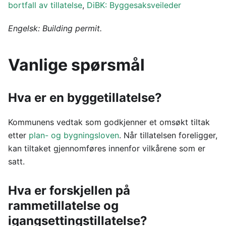
bortfall av tillatelse
,
DiBK: Byggesaksveileder
Engelsk: Building permit.
Vanlige spørsmål
Hva er en byggetillatelse?
Kommunens vedtak som godkjenner et omsøkt tiltak
etter
plan- og bygningsloven
. Når tillatelsen foreligger,
kan tiltaket gjennomføres innenfor vilkårene som er
satt.
Hva er forskjellen på
rammetillatelse og
igangsettingstillatelse?