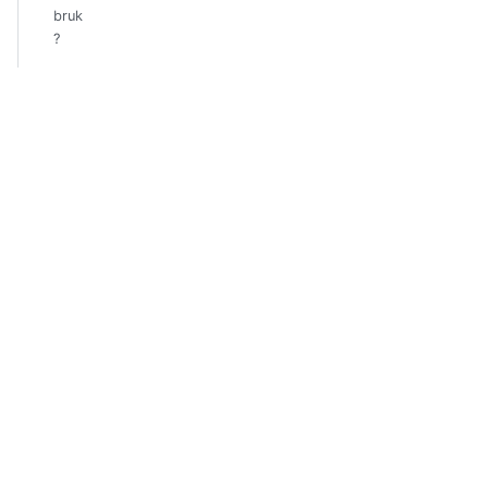
bruk
?