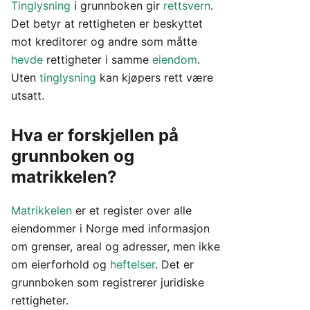
Tinglysning
i grunnboken gir
rettsvern
.
Det betyr at rettigheten er beskyttet
mot kreditorer og andre som måtte
hevde
rettigheter i samme
eiendom
.
Uten
tinglysning
kan kjøpers rett være
utsatt.
Hva er forskjellen på
grunnboken og
matrikkelen?
Matrikkelen
er et register over alle
eiendommer i Norge med informasjon
om grenser, areal og adresser, men ikke
om eierforhold og
heftelser
. Det er
grunnboken som registrerer juridiske
rettigheter.