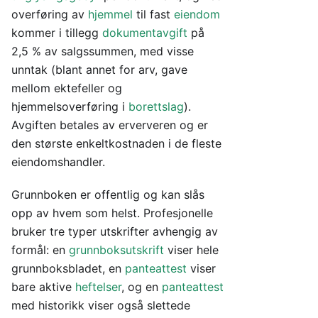
overføring av
hjemmel
til fast
eiendom
kommer i tillegg
dokumentavgift
på
2,5 % av salgssummen, med visse
unntak (blant annet for arv, gave
mellom ektefeller og
hjemmelsoverføring i
borettslag
).
Avgiften betales av erververen og er
den største enkeltkostnaden i de fleste
eiendomshandler.
Grunnboken er offentlig og kan slås
opp av hvem som helst. Profesjonelle
bruker tre typer utskrifter avhengig av
formål: en
grunnboksutskrift
viser hele
grunnboksbladet, en
panteattest
viser
bare aktive
heftelser
, og en
panteattest
med historikk viser også slettede