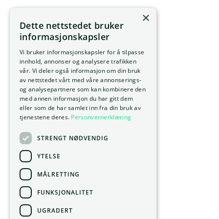
×
Dette nettstedet bruker
informasjonskapsler
Vi bruker informasjonskapsler for å tilpasse
innhold, annonser og analysere trafikken
vår. Vi deler også informasjon om din bruk
av nettstedet vårt med våre annonserings-
og analysepartnere som kan kombinere den
med annen informasjon du har gitt dem
eller som de har samlet inn fra din bruk av
tjenestene deres.
Personvernerklæring
STRENGT NØDVENDIG
YTELSE
MÅLRETTING
FUNKSJONALITET
UGRADERT