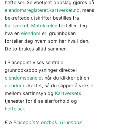
heftelser. Selvbetjent oppslag gjøres på
eiendomsregisteret.kartverket.no
, mens
bekreftede utskrifter bestilles fra
Kartverket
.
Matrikkelen
forteller deg
hva en
eiendom
er; grunnboken
forteller deg hvem som har hva i den.
De to brukes alltid sammen.
I Placepoint vises sentrale
grunnboksopplysninger direkte i
eiendomspanelet
når du klikker på en
eiendom
i kartet, så du slipper å veksle
mellom kartinnsyn og
Kartverkets
tjenester for å se eierforhold og
heftelser
.
Fra
Placepoints ordbok: Grunnbok