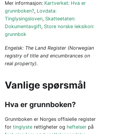
Mer informasjon:
Kartverket: Hva er
grunnboken?
,
Lovdata:
Tinglysingsloven
,
Skatteetaten:
Dokumentavgift
,
Store norske leksikon:
grunnbok
Engelsk: The Land Register (Norwegian
registry of title and encumbrances on
real property).
Vanlige spørsmål
Hva er grunnboken?
Grunnboken er Norges offisielle register
for
tinglyste
rettigheter og
heftelser
på