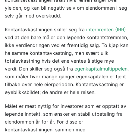
kontantavkastningen raskt hvis renten stiger over
yielden, og kan bli negativ selv om eiendommen i seg
selv går med overskudd.
Kontantavkastningen skiller seg fra
internrenten (IRR)
ved at den bare måler den løpende kontantstrømmen,
ikke verdiendringen ved et fremtidig salg. To kjøp kan
ha samme kontantavkastning, men svært ulik
totalavkastning hvis det ene ventes å stige mye i
verdi. Den skiller seg også fra
egenkapitalmultippelen
,
som måler hvor mange ganger egenkapitalen er tjent
tilbake over hele eierperioden. Kontantavkastning er
øyeblikksbildet; de andre er hele reisen.
Målet er mest nyttig for investorer som er opptatt av
løpende inntekt, som ønsker en stabil utbetaling fra
eiendommen år for år. For disse er
kontantavkastningen, sammen med