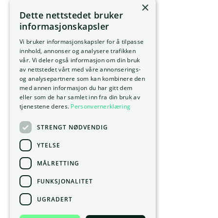
×
Dette nettstedet bruker
informasjonskapsler
Vi bruker informasjonskapsler for å tilpasse
innhold, annonser og analysere trafikken
vår. Vi deler også informasjon om din bruk
av nettstedet vårt med våre annonserings-
og analysepartnere som kan kombinere den
med annen informasjon du har gitt dem
eller som de har samlet inn fra din bruk av
tjenestene deres.
Personvernerklæring
STRENGT NØDVENDIG
YTELSE
MÅLRETTING
FUNKSJONALITET
UGRADERT