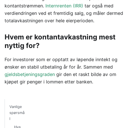
kontantstrømmen.
Internrenten (IRR)
tar også med
verdiendringen ved et fremtidig salg, og måler dermed
totalavkastningen over hele eierperioden.
Hvem er kontantavkastning mest
nyttig for?
For investorer som er opptatt av løpende inntekt og
ønsker en stabil utbetaling år for år. Sammen med
gjeldsbetjeningsgraden
gir den et raskt bilde av om
kjøpet gir penger i lommen etter banken.
Vanlige
spørsmå
l
Hva