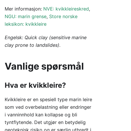
Mer informasjon:
NVE: kvikkleireskred
,
NGU: marin grense
,
Store norske
leksikon: kvikkleire
Engelsk: Quick clay (sensitive marine
clay prone to landslides).
Vanlige spørsmål
Hva er kvikkleire?
Kvikkleire er en spesiell type marin leire
som ved overbelastning eller endringer
i vanninnhold kan kollapse og bli
tyntflytende. Det utgjør en betydelig
geoteknisk risiko og er særlig utbredt i