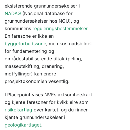
eksisterende grunnundersøkelser i
NADAG
(Nasjonal database for
grunnundersøkelser hos NGU), og
kommunens
reguleringsbestemmelser
.
En faresone er ikke en
byggeforbudssone
, men kostnadsbildet
for fundamentering og
områdestabiliserende tiltak (peling,
masseutskifting, drenering,
motfyllinger) kan endre
prosjektøkonomien vesentlig.
I Placepoint vises NVEs aktsomhetskart
og kjente faresoner for kvikkleire som
risikokartlag
over kartet, og du finner
kjente grunnundersøkelser i
geologikartlaget
.