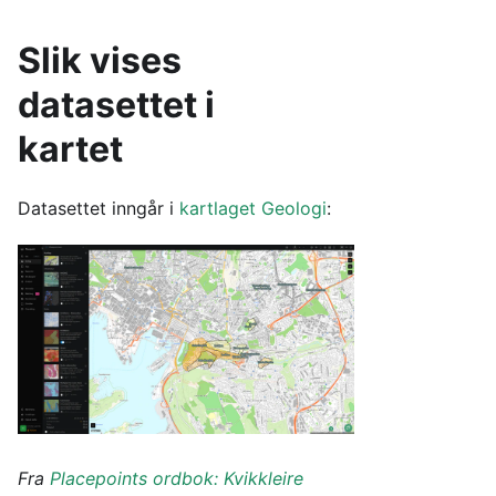
Slik vises
datasettet i
kartet
Datasettet inngår i
kartlaget
Geologi
:
Fra
Placepoints ordbok: Kvikkleire