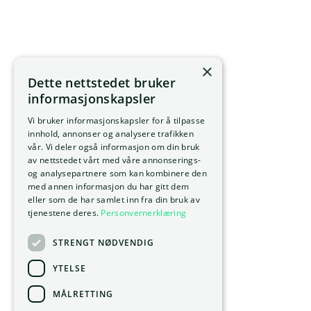
×
Dette nettstedet bruker
informasjonskapsler
Vi bruker informasjonskapsler for å tilpasse
innhold, annonser og analysere trafikken
vår. Vi deler også informasjon om din bruk
av nettstedet vårt med våre annonserings-
og analysepartnere som kan kombinere den
med annen informasjon du har gitt dem
eller som de har samlet inn fra din bruk av
tjenestene deres.
Personvernerklæring
STRENGT NØDVENDIG
YTELSE
MÅLRETTING