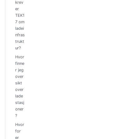
krev
er
TEK1
7 om
ladei
nfras
trukt
ur?
Hvor
finne
r jeg
over
sikt
over
lade
stasj
oner
?
Hvor
for
er