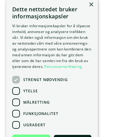
×
Dette nettstedet bruker
informasjonskapsler
Vi bruker informasjonskapsler for å tilpasse
innhold, annonser og analysere trafikken
vår. Vi deler også informasjon om din bruk
av nettstedet vårt med våre annonserings-
og analysepartnere som kan kombinere den
med annen informasjon du har gitt dem
eller som de har samlet inn fra din bruk av
tjenestene deres.
Personvernerklæring
STRENGT NØDVENDIG
YTELSE
MÅLRETTING
FUNKSJONALITET
UGRADERT