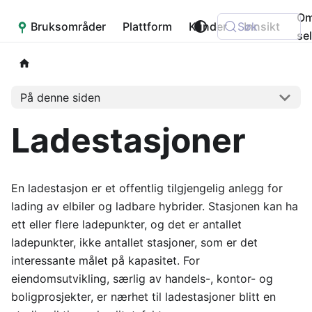
O
Bruksområder
Placepoint
Plattform
Kunder
Søk
Innsikt
se
På denne siden
Ladestasjoner
En ladestasjon er et offentlig tilgjengelig anlegg for
lading av elbiler og ladbare hybrider. Stasjonen kan ha
ett eller flere ladepunkter, og det er antallet
ladepunkter, ikke antallet stasjoner, som er det
interessante målet på kapasitet. For
eiendomsutvikling, særlig av handels-, kontor- og
boligprosjekter, er nærhet til ladestasjoner blitt en