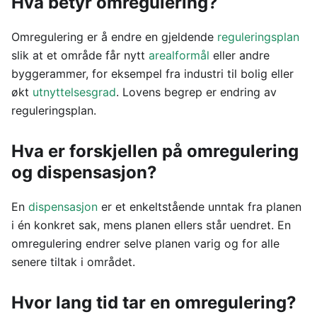
Hva betyr omregulering?
Omregulering er å endre en gjeldende
reguleringsplan
slik at et område får nytt
arealformål
eller andre
byggerammer, for eksempel fra industri til bolig eller
økt
utnyttelsesgrad
. Lovens begrep er endring av
reguleringsplan.
Hva er forskjellen på omregulering
og dispensasjon?
En
dispensasjon
er et enkeltstående unntak fra planen
i én konkret sak, mens planen ellers står uendret. En
omregulering endrer selve planen varig og for alle
senere tiltak i området.
Hvor lang tid tar en omregulering?