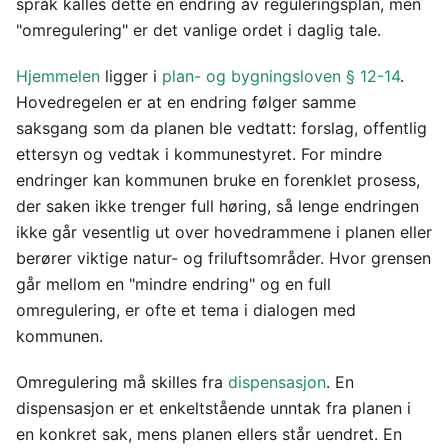
språk kalles dette en endring av reguleringsplan, men
"omregulering" er det vanlige ordet i daglig tale.
Hjemmelen
ligger i
plan- og bygningsloven § 12-14
.
Hovedregelen er at en endring følger samme
saksgang som da planen ble vedtatt: forslag, offentlig
ettersyn og vedtak i kommunestyret. For mindre
endringer kan kommunen bruke en forenklet prosess,
der saken ikke trenger full høring, så lenge endringen
ikke går vesentlig ut over hovedrammene i planen eller
berører viktige natur- og friluftsområder. Hvor grensen
går mellom en "mindre endring" og en full
omregulering, er ofte et tema i dialogen med
kommunen.
Omregulering må skilles fra
dispensasjon
. En
dispensasjon er et enkeltstående unntak fra planen i
en konkret sak, mens planen ellers står uendret. En