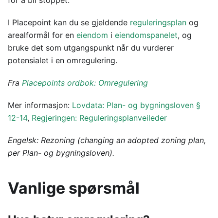
for å bli stoppet.
I Placepoint kan du se gjeldende
reguleringsplan
og
arealformål for en
eiendom
i
eiendomspanelet
, og
bruke det som utgangspunkt når du vurderer
potensialet i en omregulering.
Fra
Placepoints ordbok: Omregulering
Mer informasjon:
Lovdata: Plan- og bygningsloven §
12-14
,
Regjeringen: Reguleringsplanveileder
Engelsk: Rezoning (changing an adopted zoning plan,
per Plan- og bygningsloven).
Vanlige spørsmål