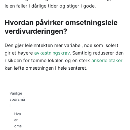
leien faller i dårlige tider og stiger i gode.
Hvordan påvirker omsetningsleie
verdivurderingen?
Den gjør leieinntekten mer variabel, noe som isolert
gir et høyere
avkastningskrav
. Samtidig reduserer den
risikoen for tomme lokaler, og en sterk
ankerleietaker
kan løfte omsetningen i hele senteret.
Vanlige
spørsmå
l
Hva
er
oms