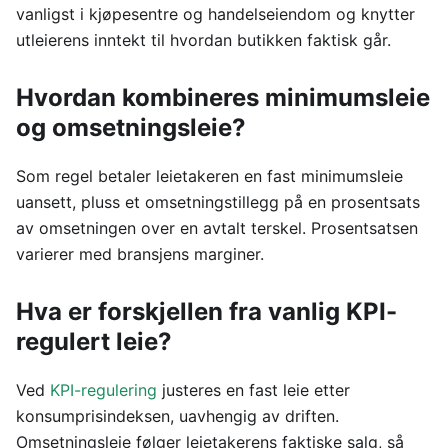
vanligst i kjøpesentre og handelseiendom og knytter
utleierens inntekt til hvordan butikken faktisk går.
Hvordan kombineres minimumsleie
og omsetningsleie?
Som regel betaler leietakeren en fast minimumsleie
uansett, pluss et omsetningstillegg på en prosentsats
av omsetningen over en avtalt terskel. Prosentsatsen
varierer med bransjens marginer.
Hva er forskjellen fra vanlig KPI-
regulert leie?
Ved
KPI-regulering
justeres en fast leie etter
konsumprisindeksen, uavhengig av driften.
Omsetningsleie følger leietakerens faktiske salg, så