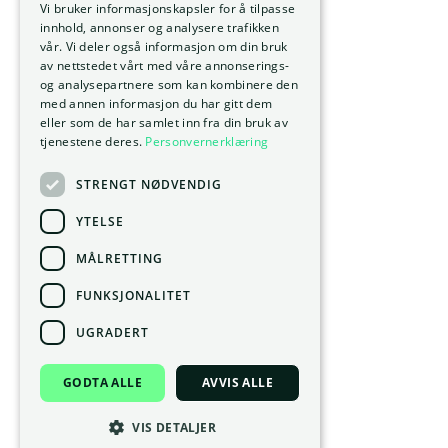
Vi bruker informasjonskapsler for å tilpasse
innhold, annonser og analysere trafikken
vår. Vi deler også informasjon om din bruk
av nettstedet vårt med våre annonserings-
og analysepartnere som kan kombinere den
med annen informasjon du har gitt dem
eller som de har samlet inn fra din bruk av
tjenestene deres.
Personvernerklæring
STRENGT NØDVENDIG
YTELSE
MÅLRETTING
FUNKSJONALITET
UGRADERT
GODTA ALLE
AVVIS ALLE
VIS DETALJER