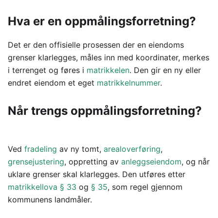
Hva er en oppmålingsforretning?
Det er den offisielle prosessen der en eiendoms
grenser klarlegges, måles inn med koordinater, merkes
i terrenget og føres i
matrikkelen
. Den gir en ny eller
endret eiendom et eget
matrikkelnummer
.
Når trengs oppmålingsforretning?
Ved
fradeling
av ny tomt,
arealoverføring
,
grensejustering
, oppretting av
anleggseiendom
, og når
uklare grenser skal klarlegges. Den utføres etter
matrikkellova § 33
og
§ 35
, som regel gjennom
kommunens landmåler.