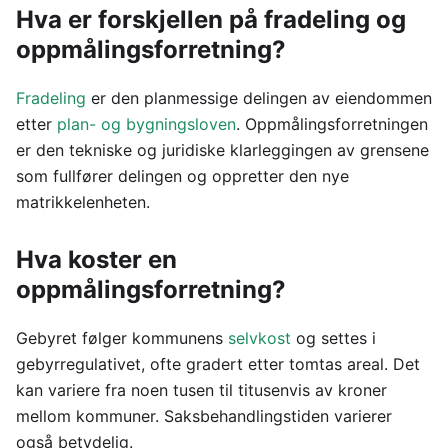
Hva er forskjellen på fradeling og
oppmålingsforretning?
Fradeling
er den planmessige delingen av eiendommen
etter
plan- og bygningsloven
. Oppmålingsforretningen
er den tekniske og juridiske klarleggingen av grensene
som fullfører delingen og oppretter den nye
matrikkelenheten.
Hva koster en
oppmålingsforretning?
Gebyret følger kommunens
selvkost
og settes i
gebyrregulativet, ofte gradert etter tomtas areal. Det
kan variere fra noen tusen til titusenvis av kroner
mellom kommuner. Saksbehandlingstiden varierer
også betydelig.