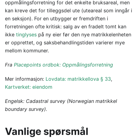
oppmålingsforretning for det enkelte bruksareal, men
kan kreve det for tilleggsdel ute (uteareal som inngår i
en seksjon). For en utbygger er fremdriften i
forretningen ofte kritisk: salg av en fradelt tomt kan
ikke
tinglyses
på ny eier før den nye matrikkelenheten
er opprettet, og saksbehandlingstiden varierer mye
mellom kommuner.
Fra
Placepoints ordbok: Oppmålingsforretning
Mer informasjon:
Lovdata: matrikkellova § 33
,
Kartverket: eiendom
Engelsk: Cadastral survey (Norwegian matrikkel
boundary survey).
Vanlige spørsmål