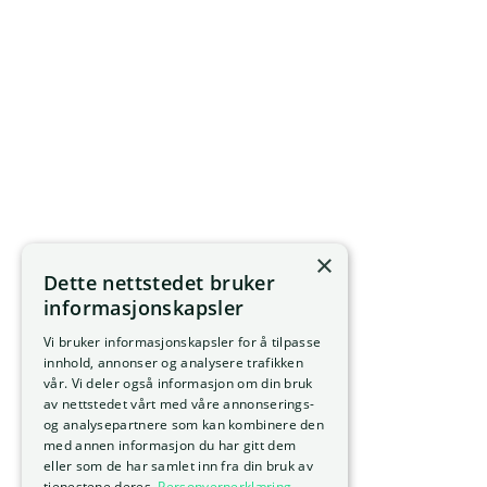
×
Dette nettstedet bruker
informasjonskapsler
Vi bruker informasjonskapsler for å tilpasse
innhold, annonser og analysere trafikken
vår. Vi deler også informasjon om din bruk
av nettstedet vårt med våre annonserings-
og analysepartnere som kan kombinere den
med annen informasjon du har gitt dem
eller som de har samlet inn fra din bruk av
tjenestene deres.
Personvernerklæring