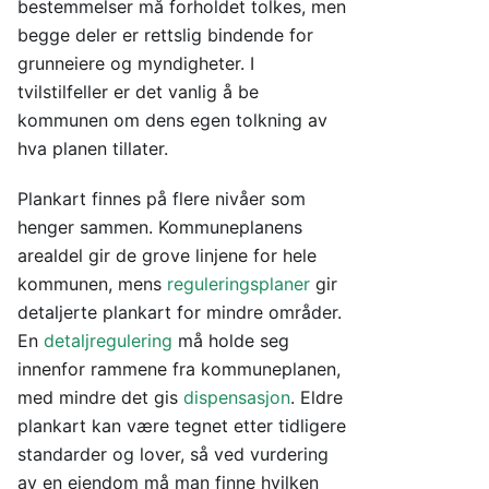
bestemmelser må forholdet tolkes, men
begge deler er rettslig bindende for
grunneiere og myndigheter. I
tvilstilfeller er det vanlig å be
kommunen om dens egen tolkning av
hva planen tillater.
Plankart finnes på flere nivåer som
henger sammen. Kommuneplanens
arealdel gir de grove linjene for hele
kommunen, mens
reguleringsplaner
gir
detaljerte plankart for mindre områder.
En
detaljregulering
må holde seg
innenfor rammene fra kommuneplanen,
med mindre det gis
dispensasjon
. Eldre
plankart kan være tegnet etter tidligere
standarder og lover, så ved vurdering
av en eiendom må man finne hvilken