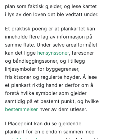
plan som faktisk gjelder, og lese kartet
i lys av den loven det ble vedtatt under.
Et praktisk poeng er at plankartet kan
inneholde flere lag av informasjon på
samme flate. Under selve arealformålet
kan det ligge
hensynssoner
, faresoner
og båndleggingssoner, og i tillegg
linjesymboler for byggegrenser,
frisiktsoner og regulerte høyder. Å lese
et plankart riktig handler derfor om å
forstå hvilke symboler som gjelder
samtidig på et bestemt punkt, og hvilke
bestemmelser
hver av dem utløser.
I Placepoint kan du se gjeldende
plankart for en eiendom sammen med