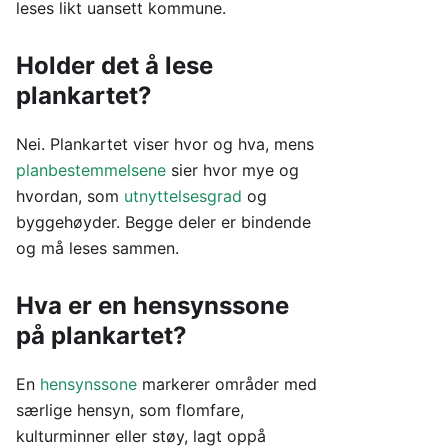
leses likt uansett kommune.
Holder det å lese
plankartet?
Nei. Plankartet viser hvor og hva, mens
planbestemmelsene
sier hvor mye og
hvordan, som
utnyttelsesgrad
og
byggehøyder. Begge deler er bindende
og må leses sammen.
Hva er en hensynssone
på plankartet?
En
hensynssone
markerer områder med
særlige hensyn, som flomfare,
kulturminner eller støy, lagt oppå