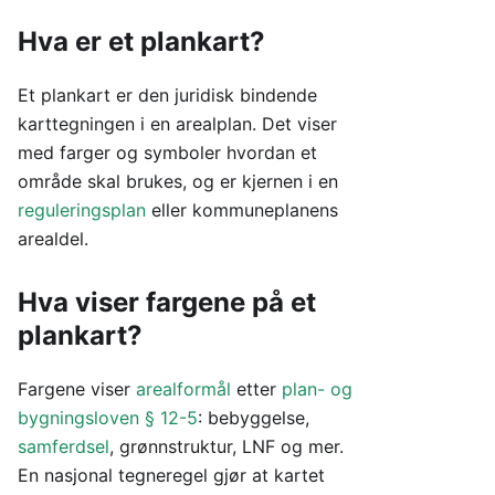
Hva er et plankart?
Et plankart er den juridisk bindende
karttegningen i en arealplan. Det viser
med farger og symboler hvordan et
område skal brukes, og er kjernen i en
reguleringsplan
eller kommuneplanens
arealdel.
Hva viser fargene på et
plankart?
Fargene viser
arealformål
etter
plan- og
bygningsloven § 12-5
: bebyggelse,
samferdsel
, grønnstruktur, LNF og mer.
En nasjonal tegneregel gjør at kartet