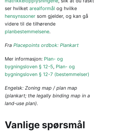
matrikkelopplysningene
, slik at du raskt
ser hvilket
arealformål
og hvilke
hensynssoner
som gjelder, og kan gå
videre til de tilhørende
planbestemmelsene
.
Fra
Placepoints ordbok: Plankart
Mer informasjon:
Plan- og
bygningsloven § 12-5
,
Plan- og
bygningsloven § 12-7 (bestemmelser)
Engelsk: Zoning map / plan map
(plankart; the legally binding map in a
land-use plan).
Vanlige spørsmål