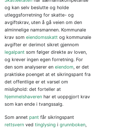
Skatteetaten
har særnamskompetanse
og kan selv beslutte og holde
utleggsforretning for skatte- og
avgiftskrav, uten å gå veien om den
alminnelige namsmannen. Kommunale
krav som
eiendomsskatt
og kommunale
avgifter er derimot sikret gjennom
legalpant
som følger direkte av loven,
og krever ingen egen forretning. For
den som analyserer en
eiendom
, er det
praktiske poenget at et sikringspant fra
det offentlige er et varsel om
mislighold: det forteller at
hjemmelshaveren
har et uoppgjort krav
som kan ende i tvangssalg.
Som annet
pant
får sikringspant
rettsvern
ved
tinglysing
i
grunnboken
,