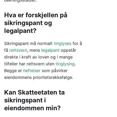
dekningsstadiet.
Hva er forskjellen på
sikringspant og
legalpant?
Sikringspant må normalt
tinglyses
for å
få
rettsvern
, mens
legalpant
oppstår
direkte i kraft av loven og i mange
tilfeller har rettsvern uten
tinglysing
.
Begge er
heftelser
som påvirker
eiendommens prioritetsrekkefølge.
Kan Skatteetaten ta
sikringspant i
eiendommen min?