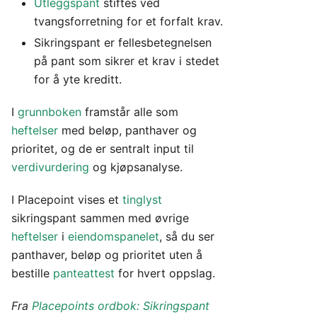
Utleggspant
stiftes ved
tvangsforretning for et forfalt krav.
Sikringspant er fellesbetegnelsen
på pant som sikrer et krav i stedet
for å yte kreditt.
I
grunnboken
framstår alle som
heftelser
med beløp, panthaver og
prioritet, og de er sentralt input til
verdivurdering
og kjøpsanalyse.
I Placepoint vises et
tinglyst
sikringspant sammen med øvrige
heftelser
i
eiendomspanelet
, så du ser
panthaver, beløp og prioritet uten å
bestille
panteattest
for hvert oppslag.
Fra
Placepoints ordbok: Sikringspant