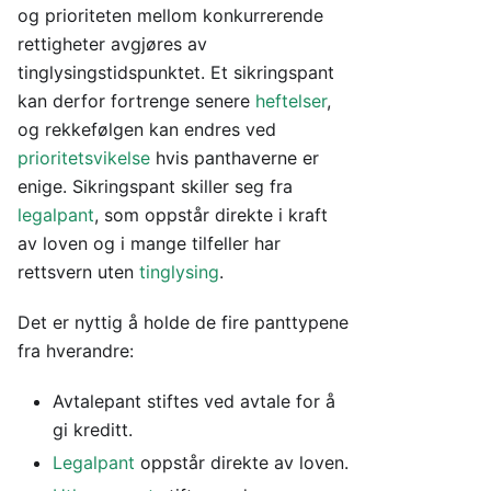
og prioriteten mellom konkurrerende
rettigheter avgjøres av
tinglysingstidspunktet. Et sikringspant
kan derfor fortrenge senere
heftelser
,
og rekkefølgen kan endres ved
prioritetsvikelse
hvis panthaverne er
enige. Sikringspant skiller seg fra
legalpant
, som oppstår direkte i kraft
av loven og i mange tilfeller har
rettsvern uten
tinglysing
.
Det er nyttig å holde de fire panttypene
fra hverandre:
Avtalepant stiftes ved avtale for å
gi kreditt.
Legalpant
oppstår direkte av loven.