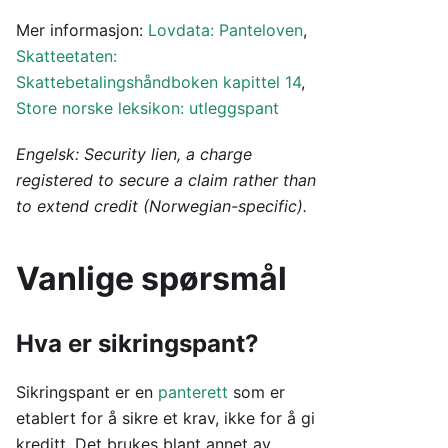
Mer informasjon:
Lovdata: Panteloven
,
Skatteetaten:
Skattebetalingshåndboken kapittel 14
,
Store norske leksikon: utleggspant
Engelsk: Security lien, a charge
registered to secure a claim rather than
to extend credit (Norwegian-specific).
Vanlige spørsmål
Hva er sikringspant?
Sikringspant er en
panterett
som er
etablert for å sikre et krav, ikke for å gi
kreditt. Det brukes blant annet av