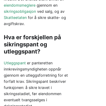
eiendomsmeglere
gjennom en
sikringsobligasjon
ved salg, og av
Skatteetaten
for å sikre skatte- og
avgiftskrav.
Hva er forskjellen på
sikringspant og
utleggspant?
Utleggspant
er panteretten
innkrevingsmyndigheten oppnår
gjennom en utleggsforretning for et
forfalt krav. Sikringspant beskriver
funksjonen: å sikre kravet i
sikringsstadiet, før eiendommen
eventuelt tvangsselges i