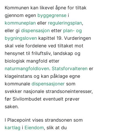
Kommunen kan likevel åpne for tiltak
gjennom egen
byggegrense
i
kommuneplan
eller
reguleringsplan
,
eller gi
dispensasjon
etter
plan- og
bygningsloven
kapittel 19. Vurderingen
skal veie fordelene ved tiltaket mot
hensynet til friluftsliv, landskap og
biologisk mangfold etter
naturmangfoldloven
.
Statsforvalteren
er
klageinstans og kan påklage egne
kommunale
dispensasjoner
som
svekker nasjonale strandsoneinteresser,
før Sivilombudet eventuelt prøver
saken.
I Placepoint vises strandsonen som
kartlag
i
Eiendom
, slik at du