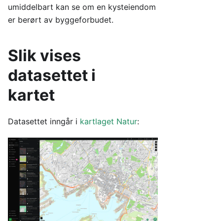
umiddelbart kan se om en kysteiendom
er berørt av byggeforbudet.
Slik vises
datasettet i
kartet
Datasettet inngår i
kartlaget
Natur
: