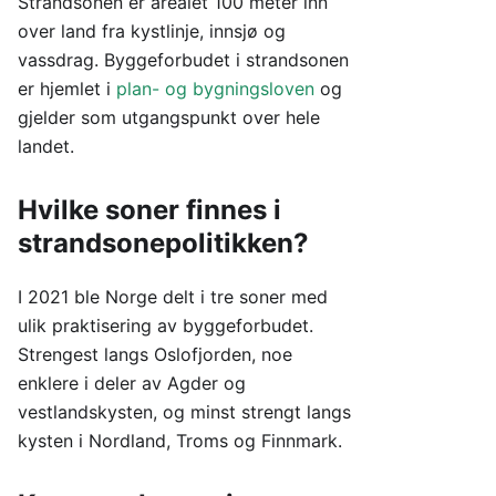
Strandsonen er arealet 100 meter inn
over land fra kystlinje, innsjø og
vassdrag. Byggeforbudet i strandsonen
er hjemlet i
plan- og bygningsloven
og
gjelder som utgangspunkt over hele
landet.
Hvilke soner finnes i
strandsonepolitikken?
I 2021 ble Norge delt i tre soner med
ulik praktisering av byggeforbudet.
Strengest langs Oslofjorden, noe
enklere i deler av Agder og
vestlandskysten, og minst strengt langs
kysten i Nordland, Troms og Finnmark.