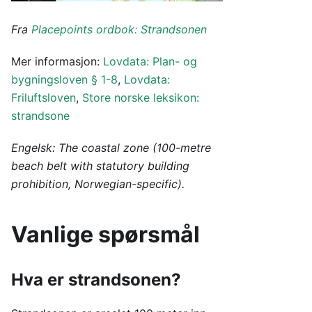
Fra
Placepoints ordbok: Strandsonen
Mer informasjon:
Lovdata: Plan- og
bygningsloven § 1-8
,
Lovdata:
Friluftsloven
,
Store norske leksikon:
strandsone
Engelsk: The coastal zone (100-metre
beach belt with statutory building
prohibition, Norwegian-specific).
Vanlige spørsmål
Hva er strandsonen?