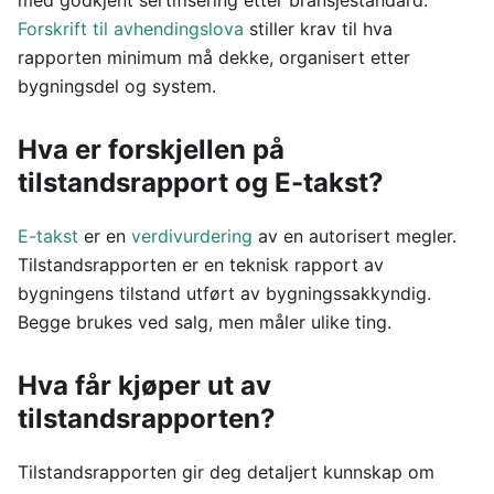
med godkjent sertifisering etter bransjestandard.
Forskrift til avhendingslova
stiller krav til hva
rapporten minimum må dekke, organisert etter
bygningsdel og system.
Hva er forskjellen på
tilstandsrapport og E-takst?
E-takst
er en
verdivurdering
av en autorisert megler.
Tilstandsrapporten er en teknisk rapport av
bygningens tilstand utført av bygningssakkyndig.
Begge brukes ved salg, men måler ulike ting.
Hva får kjøper ut av
tilstandsrapporten?
Tilstandsrapporten gir deg detaljert kunnskap om