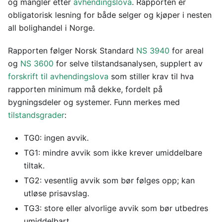
og mangler etter
avhendingslova
. Rapporten er
obligatorisk lesning for både selger og kjøper i nesten
all bolighandel i Norge.
Rapporten følger Norsk Standard
NS 3940
for areal
og
NS 3600
for selve tilstandsanalysen, supplert av
forskrift til avhendingslova
som stiller krav til hva
rapporten minimum må dekke, fordelt på
bygningsdeler og systemer. Funn merkes med
tilstandsgrader
:
TG0: ingen avvik.
TG1: mindre avvik som ikke krever umiddelbare
tiltak.
TG2: vesentlig avvik som bør følges opp; kan
utløse prisavslag.
TG3: store eller alvorlige avvik som bør utbedres
umiddelbart.