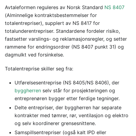
Avtaleformen reguleres av Norsk Standard
NS 8407
(Alminnelige kontraktsbestemmelser for
totalentrepriser), supplert av NS 8417 for
totalunderentrepriser. Standardene fordeler risiko,
fastsetter varslings- og reklamasjonsregler, og setter
rammene for endringsordrer (NS 8407 punkt 31) og
dagmulkt ved forsinkelse.
Totalentreprise skiller seg fra:
Utførelsesentreprise (NS 8405/NS 8406), der
byggherren
selv står for prosjekteringen og
entreprenøren bygger etter ferdige tegninger.
Delte entrepriser, der byggherren har separate
kontrakter med tømrer, rør, ventilasjon og elektro
og selv koordinerer grensesnittene.
Samspillsentrepriser (også kalt IPD eller