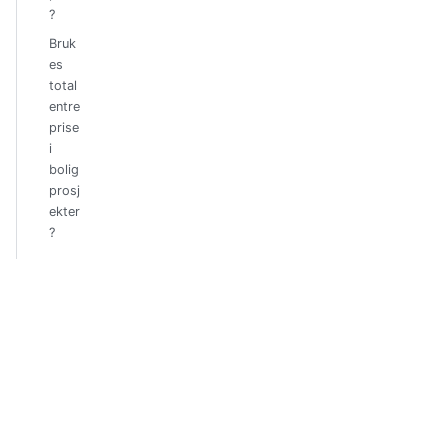
?
Bruk
es
total
entre
prise
i
bolig
prosj
ekter
?