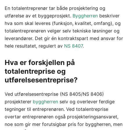
En totalentreprenør tar både prosjektering og
utførelse av et byggeprosjekt.
Byggherren
beskriver
hva som skal leveres (funksjon, kvalitet, omfang), og
totalentreprenøren velger selv tekniske løsninger og
leverandører. Det gir én kontraktspart med ansvar for
hele resultatet, regulert av
NS 8407
.
Hva er forskjellen på
totalentreprise og
utførelsesentreprise?
Ved utførelsesentreprise (NS 8405/NS 8406)
prosjekterer
byggherren
selv og overlever ferdige
tegninger til entreprenøren. Ved totalentreprise
overtar entreprenøren også prosjekteringsansvaret,
noe som gir mer forutsigbar pris for byggherren, men