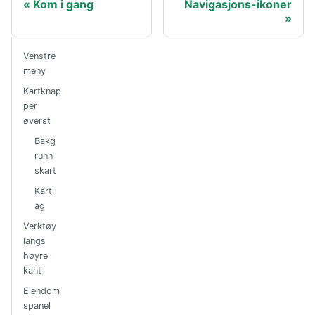
Kom i gang
Navigasjons-ikoner
Venstre
meny
Kartknap
per
øverst
Bakg
runn
skart
Kartl
ag
Verktøy
langs
høyre
kant
Eiendom
spanel