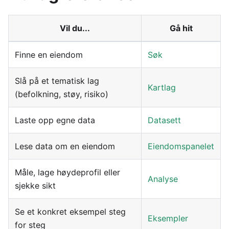
Vil du...
Gå hit
Finne en eiendom
Søk
Slå på et tematisk lag
Kartlag
(befolkning, støy, risiko)
Laste opp egne data
Datasett
Lese data om en eiendom
Eiendomspanelet
Måle, lage høydeprofil eller
Analyse
sjekke sikt
Se et konkret eksempel steg
Eksempler
for steg