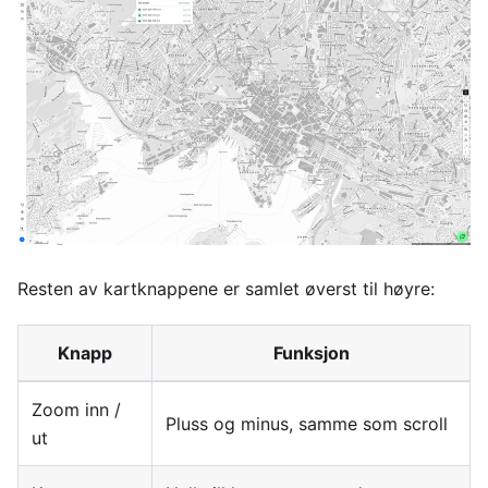
Resten av kartknappene er samlet øverst til høyre:
Knapp
Funksjon
Zoom inn /
Pluss og minus, samme som scroll
ut