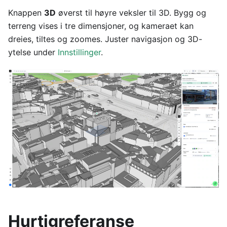
Knappen
3D
øverst til høyre veksler til 3D. Bygg og
terreng vises i tre dimensjoner, og kameraet kan
dreies, tiltes og zoomes. Juster navigasjon og 3D-
ytelse under
Innstillinger
.
Hurtigreferanse