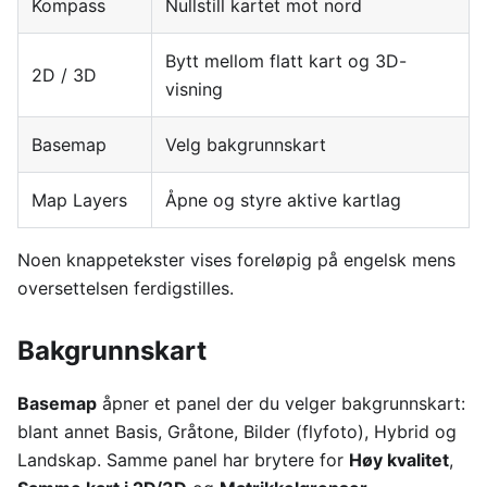
Kompass
Nullstill kartet mot nord
Bytt mellom flatt kart og 3D-
2D / 3D
visning
Basemap
Velg bakgrunnskart
Map Layers
Åpne og styre aktive kartlag
Noen knappetekster vises foreløpig på engelsk mens
oversettelsen ferdigstilles.
Bakgrunnskart
Basemap
åpner et panel der du velger bakgrunnskart:
blant annet Basis, Gråtone, Bilder (flyfoto), Hybrid og
Landskap. Samme panel har brytere for
Høy kvalitet
,