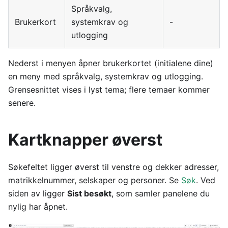
Språkvalg,
Brukerkort
systemkrav og
-
utlogging
Nederst i menyen åpner brukerkortet (initialene dine)
en meny med språkvalg, systemkrav og utlogging.
Grensesnittet vises i lyst tema; flere temaer kommer
senere.
Kartknapper øverst
Søkefeltet ligger øverst til venstre og dekker adresser,
matrikkelnummer, selskaper og personer. Se
Søk
. Ved
siden av ligger
Sist besøkt
, som samler panelene du
nylig har åpnet.