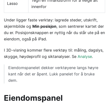
Tegn en frihåndsform for å velge alt
Lasso
innenfor
Under ligger faste verktøy: lagrede steder, utskrift,
skjermbilde og
Min posisjon
, som sentrerer kartet der
du er. Posisjonsknappen er nyttig når du står ute på en
eiendom, også på iPad.
I 3D-visning kommer flere verktøy til: måling, dagslys,
skygge, høydeprofil og siktanalyser. Se
Analyse
.
Eiendomspanelet dekker verktøyene langs høyre
kant når det er åpent. Lukk panelet for å bruke
dem.
Eiendomspanel