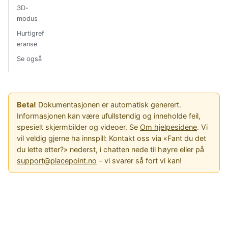
3D-
modus
Hurtigref
eranse
Se også
Beta!
Dokumentasjonen er automatisk generert.
Informasjonen kan være ufullstendig og inneholde feil,
spesielt skjermbilder og videoer. Se
Om hjelpesidene
. Vi
vil veldig gjerne ha innspill: Kontakt oss via «Fant du det
du lette etter?» nederst, i chatten nede til høyre eller på
support@placepoint.no
– vi svarer så fort vi kan!