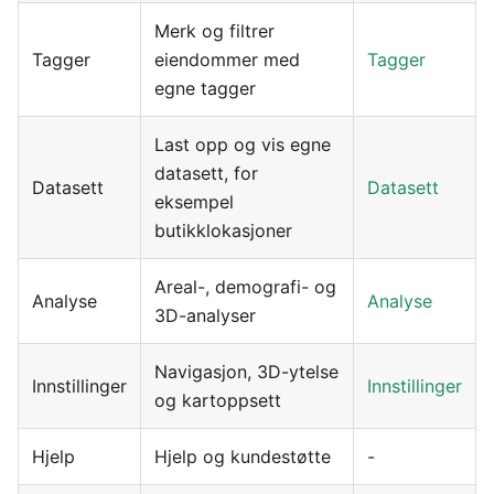
Merk og filtrer
Tagger
eiendommer med
Tagger
egne tagger
Last opp og vis egne
datasett, for
Datasett
Datasett
eksempel
butikklokasjoner
Areal-, demografi- og
Analyse
Analyse
3D-analyser
Navigasjon, 3D-ytelse
Innstillinger
Innstillinger
og kartoppsett
Hjelp
Hjelp og kundestøtte
-