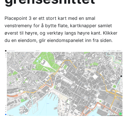
Placepoint 3 er ett stort kart med en smal
venstremeny for å bytte flate, kartknapper samlet
øverst til høyre, og verktøy langs høyre kant. Klikker
du en eiendom, glir eiendomspanelet inn fra siden.