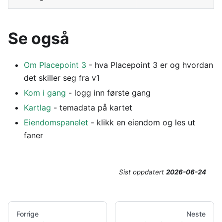
Se også
Om Placepoint 3
- hva Placepoint 3 er og hvordan
det skiller seg fra v1
Kom i gang
- logg inn første gang
Kartlag
- temadata på kartet
Eiendomspanelet
- klikk en eiendom og les ut
faner
Sist oppdatert
2026-06-24
Forrige
Neste