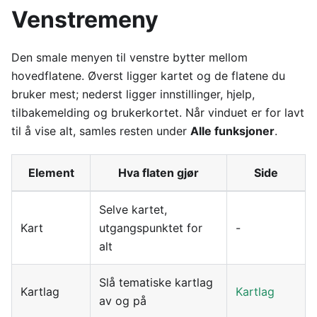
Venstremeny
Den smale menyen til venstre bytter mellom
hovedflatene. Øverst ligger kartet og de flatene du
bruker mest; nederst ligger innstillinger, hjelp,
tilbakemelding og brukerkortet. Når vinduet er for lavt
til å vise alt, samles resten under
Alle funksjoner
.
Element
Hva flaten gjør
Side
Selve kartet,
Kart
utgangspunktet for
-
alt
Slå tematiske kartlag
Kartlag
Kartlag
av og på