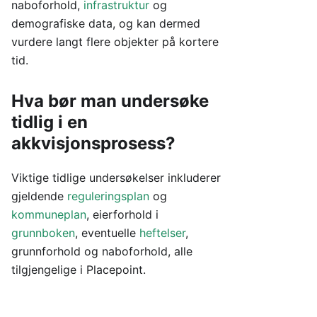
naboforhold,
infrastruktur
og
demografiske data, og kan dermed
vurdere langt flere objekter på kortere
tid.
Hva bør man undersøke
tidlig i en
akkvisjonsprosess?
Viktige tidlige undersøkelser inkluderer
gjeldende
reguleringsplan
og
kommuneplan
, eierforhold i
grunnboken
, eventuelle
heftelser
,
grunnforhold og naboforhold, alle
tilgjengelige i Placepoint.