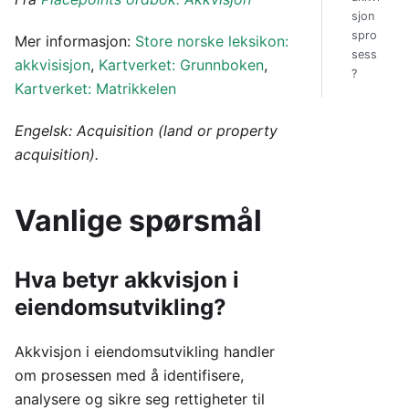
sjon
spro
Mer informasjon:
Store norske leksikon:
sess
akkvisisjon
,
Kartverket: Grunnboken
,
?
Kartverket: Matrikkelen
Engelsk: Acquisition (land or property
acquisition).
Vanlige spørsmål
Hva betyr akkvisjon i
eiendomsutvikling?
Akkvisjon i eiendomsutvikling handler
om prosessen med å identifisere,
analysere og sikre seg rettigheter til