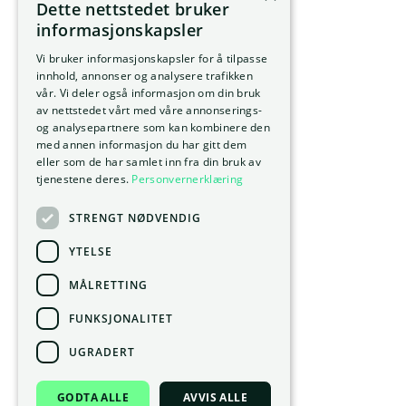
Dette nettstedet bruker
informasjonskapsler
Vi bruker informasjonskapsler for å tilpasse
innhold, annonser og analysere trafikken
vår. Vi deler også informasjon om din bruk
av nettstedet vårt med våre annonserings-
og analysepartnere som kan kombinere den
med annen informasjon du har gitt dem
eller som de har samlet inn fra din bruk av
tjenestene deres.
Personvernerklæring
STRENGT NØDVENDIG
YTELSE
MÅLRETTING
FUNKSJONALITET
UGRADERT
GODTA ALLE
AVVIS ALLE