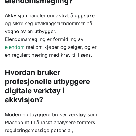
eiendomsmegling?
Akkvisjon handler om aktivt å oppsøke
og sikre seg utviklingseiendommer på
vegne av en utbygger.
Eiendomsmegling er formidling av
eiendom
mellom kjøper og selger, og er
en regulert næring med krav til lisens.
Hvordan bruker
profesjonelle utbyggere
digitale verktøy i
akkvisjon?
Moderne utbyggere bruker verktøy som
Placepoint til å raskt analysere tomters
reguleringsmessige potensial,