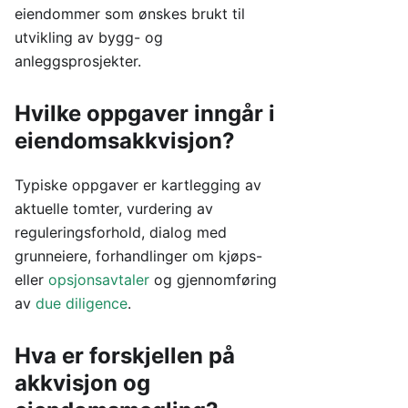
eiendommer som ønskes brukt til
utvikling av bygg- og
anleggsprosjekter.
Hvilke oppgaver inngår i
eiendomsakkvisjon?
Typiske oppgaver er kartlegging av
aktuelle tomter, vurdering av
reguleringsforhold, dialog med
grunneiere, forhandlinger om kjøps-
eller
opsjonsavtaler
og gjennomføring
av
due diligence
.
Hva er forskjellen på
akkvisjon og