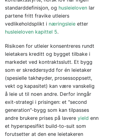
standarddefinisjon, og
husleieloven
lar
partene fritt fravike utleiers
vedlikeholdsplikt i
næringsleie
etter
husleieloven kapittel 5
.
Risikoen for utleier konsentreres rundt
leietakers kreditt og bygget tilbake i
markedet ved kontraktsslutt. Et bygg
som er skreddersydd for én leietaker
(spesielle takhøyder, prosessoppsett,
vekt og kapasitet) kan være vanskelig
å leie ut til noen andre. Derfor inngår
exit-strategi i prisingen: et "second
generation"-bygg som kan tilpasses
andre brukere prises på lavere
yield
enn
et hyperspesifikt build-to-suit som
forutsetter at den ene leietakeren