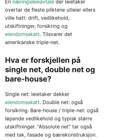
En
næringsleieavtale
der leietaker
overtar de fleste pliktene utleier ellers
ville hatt: drift, vedlikehold,
utskiftninger, forsikring og
eiendomsskatt
. Tilsvarer det
amerikanske triple-net.
Hva er forskjellen på
single net, double net og
bare-house?
Single net: leietaker dekker
eiendomsskatt
. Double net: også
forsikring. Bare-house / triple-net: også
løpende vedlikehold og typisk større
utskiftninger. "Absolute net" tar også
med tak, fasade og bærekonstruksjon.