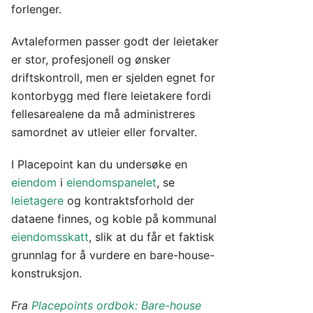
forlenger.
Avtaleformen passer godt der leietaker
er stor, profesjonell og ønsker
driftskontroll, men er sjelden egnet for
kontorbygg med flere leietakere fordi
fellesarealene da må administreres
samordnet av utleier eller forvalter.
I Placepoint kan du undersøke en
eiendom
i
eiendomspanelet
, se
leietagere
og kontraktsforhold der
dataene finnes, og koble på kommunal
eiendomsskatt
, slik at du får et faktisk
grunnlag for å vurdere en bare-house-
konstruksjon.
Fra
Placepoints ordbok: Bare-house