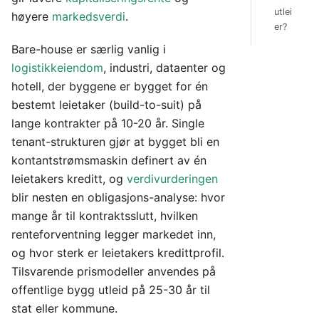
utlei
høyere
markedsverdi
.
er?
Bare-house er særlig vanlig i
logistikkeiendom
, industri, dataenter og
hotell, der byggene er bygget for én
bestemt leietaker (build-to-suit) på
lange kontrakter på 10-20 år. Single
tenant-strukturen gjør at bygget bli en
kontantstrømsmaskin definert av én
leietakers kreditt, og
verdivurderingen
blir nesten en obligasjons-analyse: hvor
mange år til kontraktsslutt, hvilken
renteforventning legger markedet inn,
og hvor sterk er leietakers kredittprofil.
Tilsvarende prismodeller anvendes på
offentlige bygg utleid på 25-30 år til
stat eller kommune.