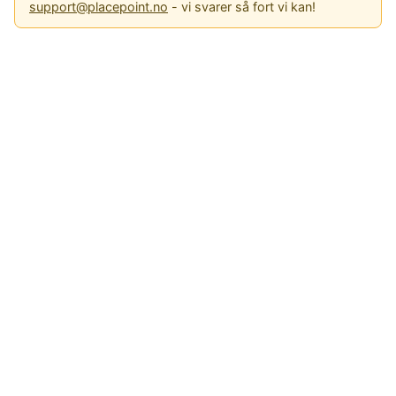
support@placepoint.no
- vi svarer så fort vi kan!