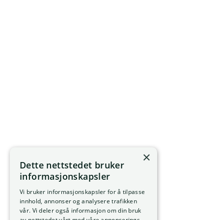
×
Dette nettstedet bruker
informasjonskapsler
Vi bruker informasjonskapsler for å tilpasse
innhold, annonser og analysere trafikken
vår. Vi deler også informasjon om din bruk
av nettstedet vårt med våre annonserings-