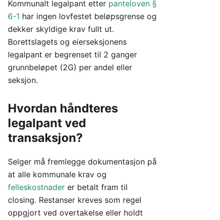
Kommunalt legalpant etter
panteloven §
6-1
har ingen lovfestet beløpsgrense og
dekker skyldige krav fullt ut.
Borettslagets og eierseksjonens
legalpant er begrenset til 2 ganger
grunnbeløpet (2G) per andel eller
seksjon.
Hvordan håndteres
legalpant ved
transaksjon?
Selger må fremlegge dokumentasjon på
at alle kommunale krav og
felleskostnader
er betalt fram til
closing. Restanser kreves som regel
oppgjort ved overtakelse eller holdt