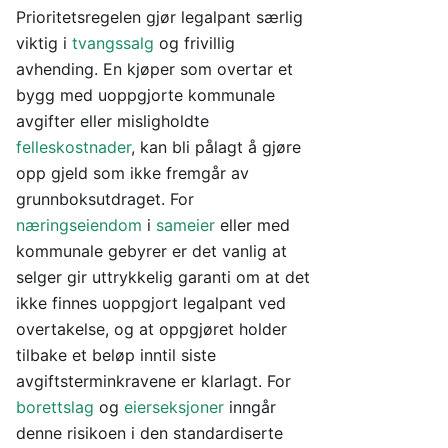
Prioritetsregelen gjør legalpant særlig
viktig i
tvangssalg
og frivillig
avhending. En kjøper som overtar et
bygg med uoppgjorte kommunale
avgifter eller misligholdte
felleskostnader
, kan bli pålagt å gjøre
opp gjeld som ikke fremgår av
grunnboksutdraget. For
næringseiendom
i
sameier
eller med
kommunale gebyrer er det vanlig at
selger gir uttrykkelig garanti om at det
ikke finnes uoppgjort legalpant ved
overtakelse, og at oppgjøret holder
tilbake et beløp inntil siste
avgiftsterminkravene er klarlagt. For
borettslag
og
eierseksjoner
inngår
denne risikoen i den standardiserte