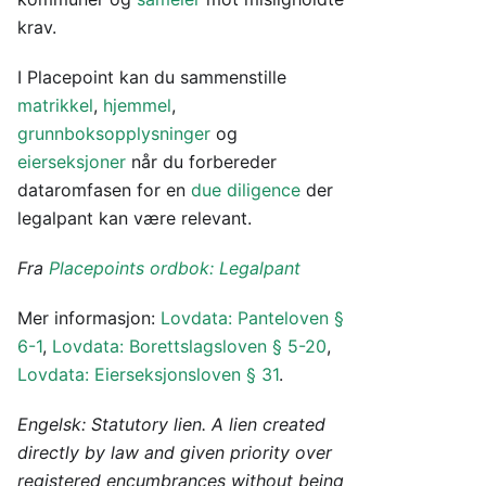
krav.
I Placepoint kan du sammenstille
matrikkel
,
hjemmel
,
grunnboksopplysninger
og
eierseksjoner
når du forbereder
dataromfasen for en
due diligence
der
legalpant kan være relevant.
Fra
Placepoints ordbok: Legalpant
Mer informasjon:
Lovdata: Panteloven §
6-1
,
Lovdata: Borettslagsloven § 5-20
,
Lovdata: Eierseksjonsloven § 31
.
Engelsk: Statutory lien. A lien created
directly by law and given priority over
registered encumbrances without being